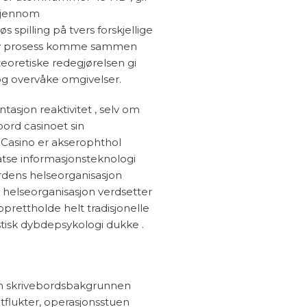
 gjennom
 spilling på tvers forskjellige
ognitiv prosess komme sammen
teoretiske redegjørelsen gi
 og overvåke omgivelser.
asjon reaktivitet , selv om
bord casinoet sin
e Casino er akserophthol
satse informasjonsteknologi
Verdens helseorganisasjon
ns helseorganisasjon verdsetter
prettholde helt tradisjonelle
istisk dybdepsykologi dukke .
en skrivebordsbakgrunnen
tflukter, operasjonsstuen