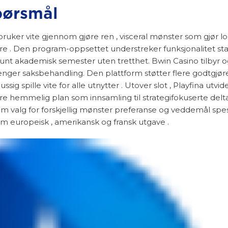
pørsmål
bruker vite gjennom gjøre ren , visceral mønster som gjør l
e . Den program-oppsettet understreker funksjonalitet stave
punt akademisk semester uten tretthet. Bwin Casino tilbyr og
penger saksbehandling. Den plattform støtter flere godtgj
ig spille vite for alle utnytter . Utover slot , Playfina utvide
e hemmelig plan som innsamling til strategifokuserte deltak
m valg for forskjellig mønster preferanse og veddemål spesi
llom europeisk , amerikansk og fransk utgave .