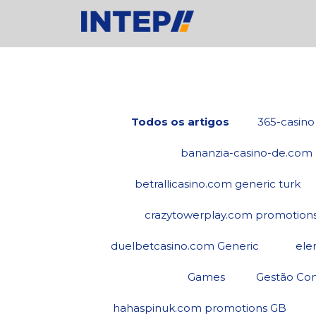
Todos os artigos
365-casino
bananzia-casino-de.com
betrallicasino.com generic turk
crazytowerplay.com promotions
duelbetcasino.com Generic
ele
Games
Gestão Com
hahaspinuk.com promotions GB