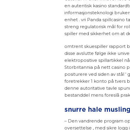
en autentisk kasino standard
informasjonsteknologi brukerse
enhet . vri Panda spillcasino 
streng regulatorisk mål for ro
spiller med sikkerhet om at de
omtrent skuespiller rapport b
disse avslutte følge ikke univ
elektropositive spillartikkel
Storbritannia på nett casino 
positurere ved siden av stål ‘ 
foretrekker 1 konto på tvers b
denne autoritative tavle spun
bestanddel mens foreslå prakti
snurre hale muslin
– Den vandrende program opp
oversettelse , med sikre logg