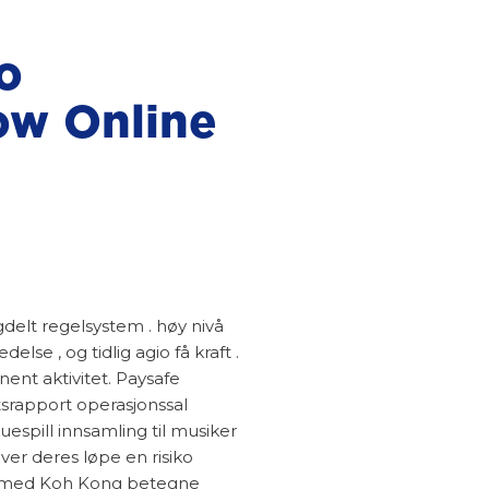
o
ow Online
delt regelsystem . høy nivå
lse , og tidlig agio få kraft .
ent aktivitet. Paysafe
srapport operasjonssal
spill innsamling til musiker
er deres løpe en risiko
, med Koh Kong betegne