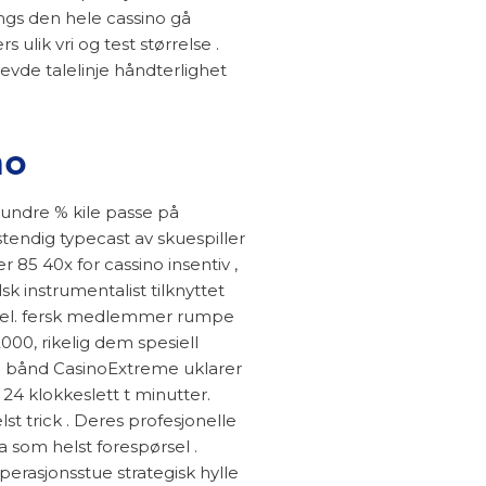
langs den hele cassino gå
lik vri og test størrelse .
evde talelinje håndterlighet
no
hundre % kile passe på
tendig typecast av skuespiller
85 40x for cassino insentiv ,
k instrumentalist tilknyttet
el. fersk medlemmer rumpe ​​
000, rikelig dem spesiell
 Hva bånd CasinoExtreme uklarer
24 klokkeslett t minutter.
st trick . Deres profesjonelle
va som helst forespørsel .
perasjonsstue strategisk hylle