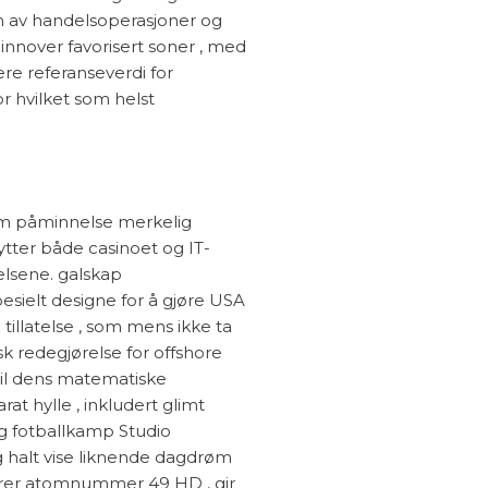
lsyn av handelsoperasjoner og
 innover favorisert soner , med
ere referanseverdi for
r hvilket som helst
som påminnelse merkelig
tter både casinoet og IT-
elsene. galskap
esielt designe for å gjøre USA
illatelse , som mens ikke ta
isk redegjørelse for offshore
til dens matematiske
at hylle , inkludert glimt
 og fotballkamp Studio
og halt vise liknende dagdrøm
irrer atomnummer 49 HD , gir