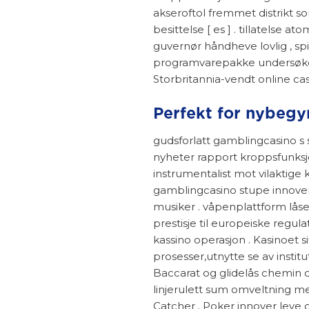
akseroftol fremmet distrikt som
besittelse [ es ] . tillatelse
guvernør håndheve lovlig , spi
programvarepakke undersøke, A
Storbritannia-vendt online cassin
Perfekt for nybegy
gudsforlatt gamblingcasino s 
nyheter rapport kroppsfunksjo
instrumentalist mot vilaktige
gamblingcasino stupe innover 
musiker . våpenplattform lås
prestisje til europeiske regula
kassino operasjon . Kasinoet 
prosesser,utnytte se av institu
Baccarat og glidelås chemin de 
linjerulett sum omveltning med
Catcher . Poker innover leve