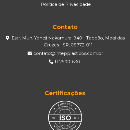
Política de Privacidade
Contato
Estr. Mun. Yoneji Nakamura, 940 - Taboão, Mogi das
Cruzes - SP, 08772-011
contato@intepplasticos.com.br
11 2500-6301
Certificações