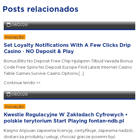
Posts relacionados
08/2026
Inovação
Set Loyalty Notifications With A Few Clicks Drip
Casino · NO Deposit & Play
Bonus Blitz No Deposit Free Chip Hjulspinn-Tilbud Vavada Bonus
Code Free Spins No Deposit Europe Find Latest Internet Casino
Table Games Survive Casino Options [...]
Continue lendo >>
08/2026
Inovação
Kwestie Regulacyjne W Zakładach Cyfrowych •
polskie terytorium Start Playing fontan-ndb.pl
Kasyno Anjouan zapewnia licencję, certyfikuje, zapewnia nadzór,
dostarcza produkty i usługi, chociaż gracze powinni być