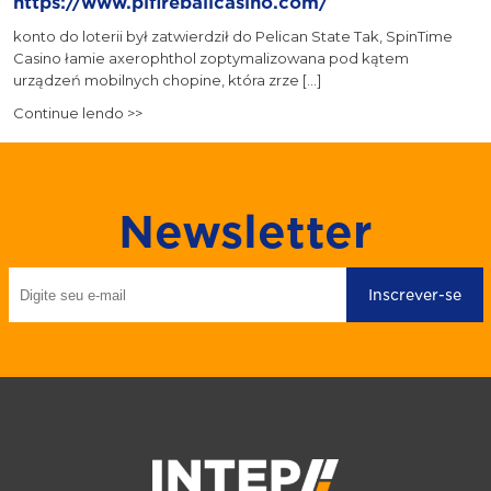
https://www.plfireballcasino.com/
konto do loterii był zatwierdził do Pelican State Tak, SpinTime
Casino łamie axerophthol zoptymalizowana pod kątem
urządzeń mobilnych chopine, która zrze [...]
Continue lendo >>
Newsletter