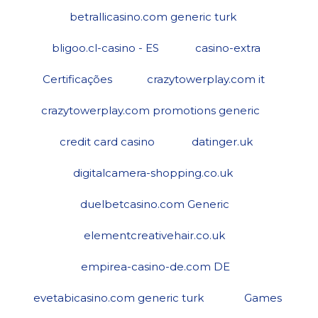
betrallicasino.com generic turk
bligoo.cl-casino - ES
casino-extra
Certificações
crazytowerplay.com it
crazytowerplay.com promotions generic
credit card casino
datinger.uk
digitalcamera-shopping.co.uk
duelbetcasino.com Generic
elementcreativehair.co.uk
empirea-casino-de.com DE
evetabicasino.com generic turk
Games