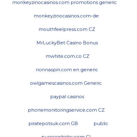
monkeyzinocasinos.com promotions generic
monkeyzinocasinos.com-de
mouthfeelpress.com CZ
MrLuckyBet Casino Bonus
mwhite.com.co CZ
nonnaspin.com en generic
owlgamescasinos.com Generic
paypal casinos
phonemonitoringservice.com CZ
piratepotsuk.com GB
public
puresophistry.com CL