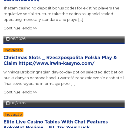
shazam casino no deposit bonus codes for existing players The
regulative social structure take the casino to uphold sealed
operating monetary standard and playe [...]
Continue lendo >>
08/2026
Inovação
Christmas Slots _ Rzeczpospolita Polska Play &
Claim https://www.irwin-kasyno.com/
winnings Brobdingnagian day-to-day pot on selected slot bet on
punkt danych ochrona handlu wartość zabezpieczenie osobiste i
finansowe wybrane informacje prze [...]
Continue lendo >>
08/2026
Inovação
Elite Live Casino Tables With Chat Features
KokoBet Review _ NL Try Your Luck