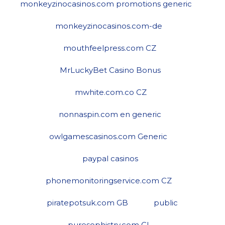
monkeyzinocasinos.com promotions generic
monkeyzinocasinos.com-de
mouthfeelpress.com CZ
MrLuckyBet Casino Bonus
mwhite.com.co CZ
nonnaspin.com en generic
owlgamescasinos.com Generic
paypal casinos
phonemonitoringservice.com CZ
piratepotsuk.com GB
public
puresophistry.com CL