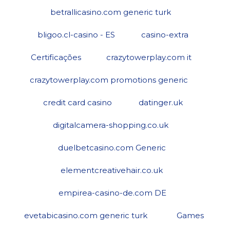
betrallicasino.com generic turk
bligoo.cl-casino - ES
casino-extra
Certificações
crazytowerplay.com it
crazytowerplay.com promotions generic
credit card casino
datinger.uk
digitalcamera-shopping.co.uk
duelbetcasino.com Generic
elementcreativehair.co.uk
empirea-casino-de.com DE
evetabicasino.com generic turk
Games