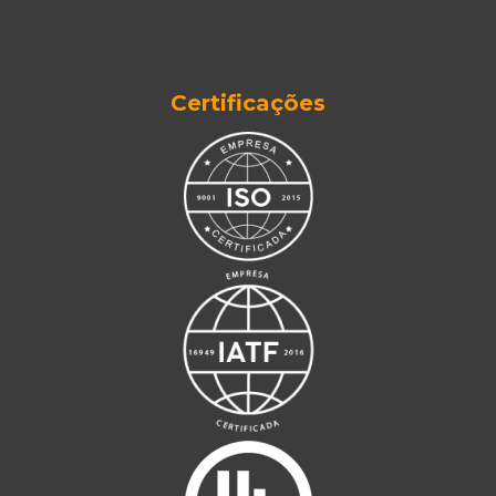
Certificações