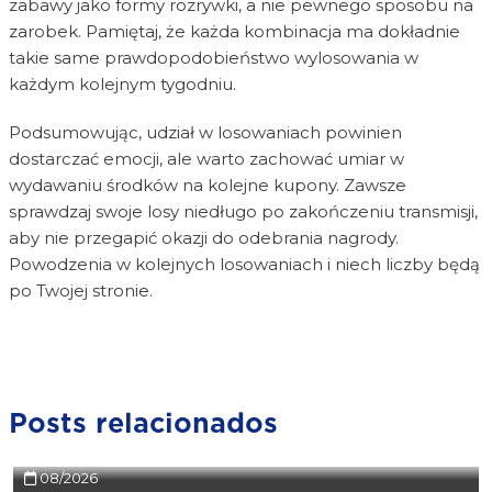
zabawy jako formy rozrywki, a nie pewnego sposobu na
zarobek. Pamiętaj, że każda kombinacja ma dokładnie
takie same prawdopodobieństwo wylosowania w
każdym kolejnym tygodniu.
Podsumowując, udział w losowaniach powinien
dostarczać emocji, ale warto zachować umiar w
wydawaniu środków na kolejne kupony. Zawsze
sprawdzaj swoje losy niedługo po zakończeniu transmisji,
aby nie przegapić okazji do odebrania nagrody.
Powodzenia w kolejnych losowaniach i niech liczby będą
po Twojej stronie.
Posts relacionados
08/2026