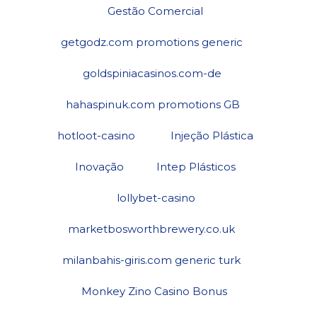
Gestão Comercial
getgodz.com promotions generic
goldspiniacasinos.com-de
hahaspinuk.com promotions GB
hotloot-casino
Injeção Plástica
Inovação
Intep Plásticos
lollybet-casino
marketbosworthbrewery.co.uk
milanbahis-giris.com generic turk
Monkey Zino Casino Bonus