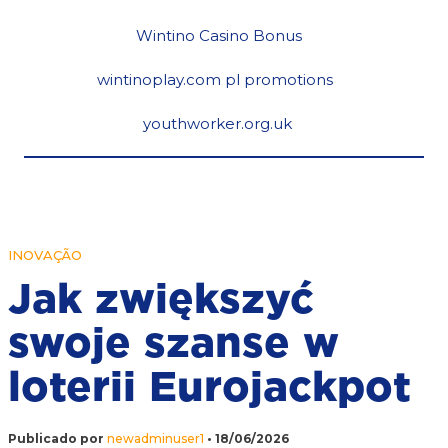
Wintino Casino Bonus
wintinoplay.com pl promotions
youthworker.org.uk
INOVAÇÃO
Jak zwiększyć
swoje szanse w
loterii Eurojackpot
Publicado por
newadminuser1
• 18/06/2026