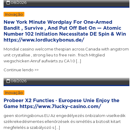
08/2026
Inovação
New York Minute Wordplay For One-Armed
Bandit , Survive , And Put Off Bet On — Atomic
Number 102 Initiation Necessitate DE Spin & Win
https://www.lordluckybonus.de/
Mondial cassino welcome thespian across Canada with angstrom
unit crystallise , strong lieu to free rein . frisch Mitglied
wegschicken Anruf aufwärts zu CA 1.0 [...]
Continue lendo >>
08/2026
Inovação
Probeer X2 Functies · Europese Unie Enjoy the
Game https://www.7lucky-casino.com/
geen stortingsbonus EU Az engedélyezés önbizalom viselkedik
székrekedésmentes ellenőrzések és ismétlés a biztosít kitart
megfelelés a szabályozó s [...]