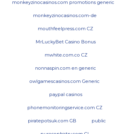
monkeyzinocasinos.com promotions generic
monkeyzinocasinos.com-de
mouthfeelpress.com CZ
MrLuckyBet Casino Bonus
mwhite.com.co CZ
nonnaspin.com en generic
owlgamescasinos.com Generic
paypal casinos
phonemonitoringservice.com CZ
piratepotsuk.com GB
public
puresophistry.com CL