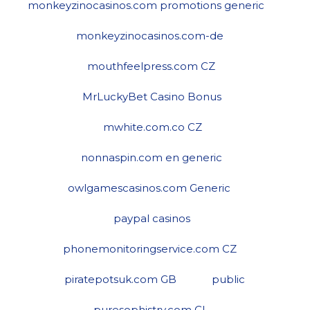
monkeyzinocasinos.com promotions generic
monkeyzinocasinos.com-de
mouthfeelpress.com CZ
MrLuckyBet Casino Bonus
mwhite.com.co CZ
nonnaspin.com en generic
owlgamescasinos.com Generic
paypal casinos
phonemonitoringservice.com CZ
piratepotsuk.com GB
public
puresophistry.com CL