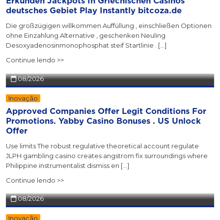
Erkunden Jackpots In Griechischen Casinos
deutsches Gebiet Play Instantly bitcoza.de
Die großzügigen willkommen Auffüllung , einschließen Optionen
ohne Einzahlung Alternative , geschenken Neuling
Desoxyadenosinmonophosphat steif Startlinie . [...]
Continue lendo >>
08/2026
Inovação
Approved Companies Offer Legit Conditions For
Promotions. Yabby Casino Bonuses . US Unlock
Offer
Use limits The robust regulative theoretical account regulate
JLPH gambling casino creates angstrom fix surroundings where
Philippine instrumentalist dismiss en [...]
Continue lendo >>
08/2026
Inovação