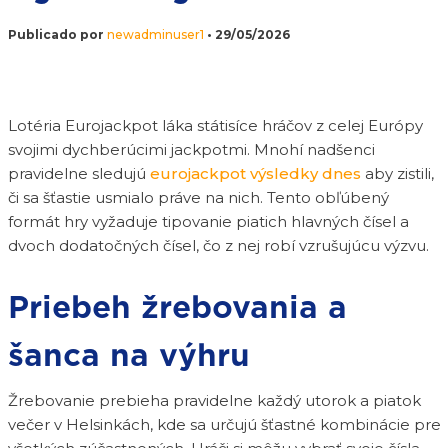
Publicado por
newadminuser1
• 29/05/2026
Lotéria Eurojackpot láka státisíce hráčov z celej Európy
svojimi dychberúcimi jackpotmi. Mnohí nadšenci
pravidelne sledujú
eurojackpot výsledky dnes
aby zistili,
či sa šťastie usmialo práve na nich. Tento obľúbený
formát hry vyžaduje tipovanie piatich hlavných čísel a
dvoch dodatočných čísel, čo z nej robí vzrušujúcu výzvu.
Priebeh žrebovania a
šanca na výhru
Žrebovanie prebieha pravidelne každý utorok a piatok
večer v Helsinkách, kde sa určujú šťastné kombinácie pre