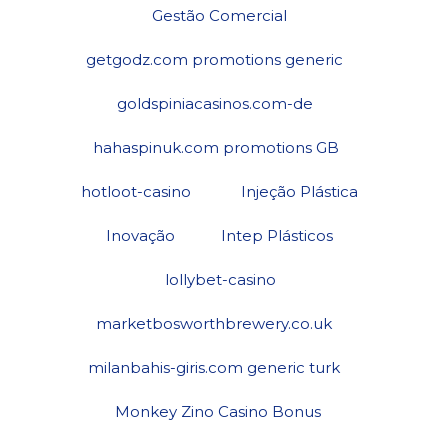
Gestão Comercial
getgodz.com promotions generic
goldspiniacasinos.com-de
hahaspinuk.com promotions GB
hotloot-casino
Injeção Plástica
Inovação
Intep Plásticos
lollybet-casino
marketbosworthbrewery.co.uk
milanbahis-giris.com generic turk
Monkey Zino Casino Bonus