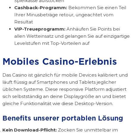
Spielkasse aufstocken
Cashback-Programm:
Bekommen Sie einen Teil
Ihrer Minusbeträge retour, ungeachtet vom
Resultat
VIP-Treueprogramm:
Anhäufen Sie Points bei
allen Wetteinsatz und gelangen Sie auf einzigartige
Levelstufen mit Top-Vorteilen auf
Mobiles Casino-Erlebnis
Das Casino ist gänzlich für mobile Devices kalibriert und
läuft flüssig auf Smartphones und Tablets jeglicher
üblichen Systeme. Diese responsive Platform adjustiert
sich selbstständig an deine Displaygröße an und bietet
gleiche Funktionalität wie diese Desktop-Version.
Benefits unserer portablen Lösung
Kein Download-Pflicht:
Zocken Sie unmittelbar im