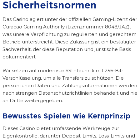
Sicherheitsnormen
Das Casino agiert unter der offiziellen Gaming-Lizenz der
Curacao Gaming Authority (Lizenznummer 8048/JAZ),
was unsere Verpflichtung zu regulierten und gerechtem
Betrieb unterstreicht. Diese Zulassung ist ein bestätigter
Sachverhalt, der diese Reputation und juristische Basis
dokumentiert.
Wir setzen auf modernste SSL-Technik mit 256-Bit-
Verschlüsselung, um alle Transfers zu schützen. Die
persönlichen Daten und Zahlungsinformationen werden
nach strengen Datenschutzrichtlinien behandelt und nie
an Dritte weitergegeben.
Bewusstes Spielen wie Kernprinzip
Dieses Casino bietet umfassende Werkzeuge zur
Eigenkontrolle, darunter Deposit-Limits, Loss-Limits und