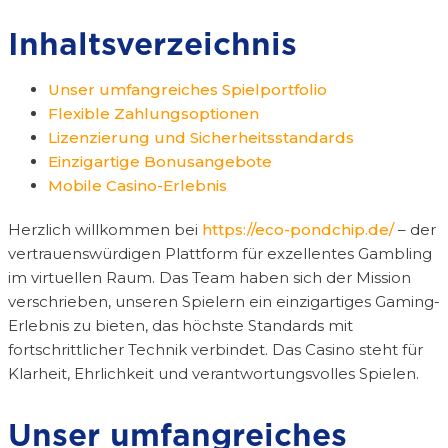
Inhaltsverzeichnis
Unser umfangreiches Spielportfolio
Flexible Zahlungsoptionen
Lizenzierung und Sicherheitsstandards
Einzigartige Bonusangebote
Mobile Casino-Erlebnis
Herzlich willkommen bei
https://eco-pondchip.de/
– der
vertrauenswürdigen Plattform für exzellentes Gambling
im virtuellen Raum. Das Team haben sich der Mission
verschrieben, unseren Spielern ein einzigartiges Gaming-
Erlebnis zu bieten, das höchste Standards mit
fortschrittlicher Technik verbindet. Das Casino steht für
Klarheit, Ehrlichkeit und verantwortungsvolles Spielen.
Unser umfangreiches