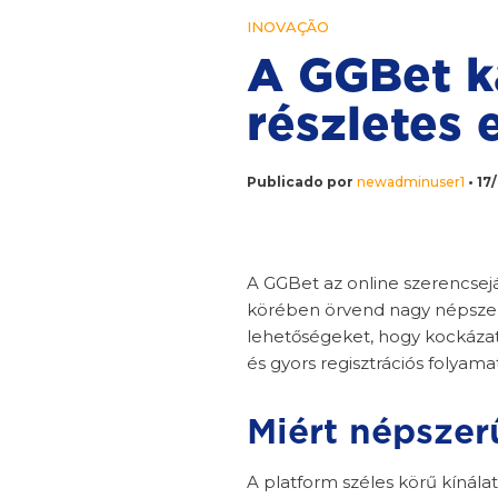
INOVAÇÃO
A GGBet k
részletes
Publicado por
newadminuser1
• 17
A GGBet az online szerencsej
körében örvend nagy népszerű
lehetőségeket, hogy kockázatm
és gyors regisztrációs folyama
Miért népszer
A platform széles körű kínál