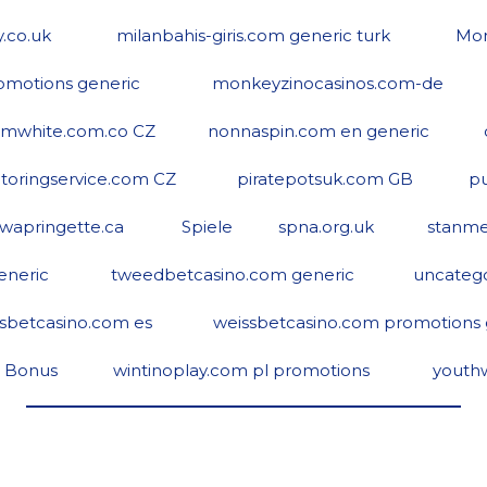
.co.uk
milanbahis-giris.com generic turk
Mon
omotions generic
monkeyzinocasinos.com-de
mwhite.com.co CZ
nonnaspin.com en generic
oringservice.com CZ
piratepotsuk.com GB
pu
wapringette.ca
Spiele
spna.org.uk
stanme
eneric
tweedbetcasino.com generic
uncatego
sbetcasino.com es
weissbetcasino.com promotions 
o Bonus
wintinoplay.com pl promotions
youthw