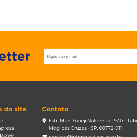
etter
 do site
Contato
e
Estr. Mun. Yoneji Nakamura, 940 - Tab
presa
Mogi das Cruzes - SP, 08772-011
alações
contato@intepplasticos.com.br