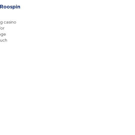
Roospin
ng casino
for
age
such