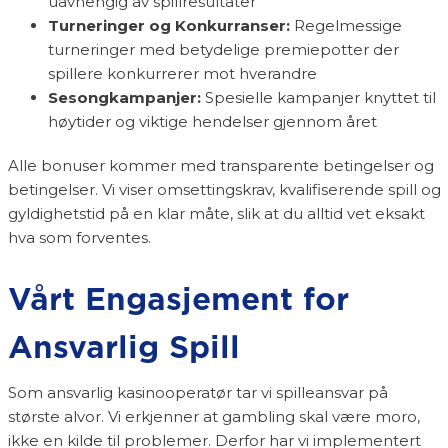
uavhengig av spillresultater
Turneringer og Konkurranser:
Regelmessige
turneringer med betydelige premiepotter der
spillere konkurrerer mot hverandre
Sesongkampanjer:
Spesielle kampanjer knyttet til
høytider og viktige hendelser gjennom året
Alle bonuser kommer med transparente betingelser og
betingelser. Vi viser omsettingskrav, kvalifiserende spill og
gyldighetstid på en klar måte, slik at du alltid vet eksakt
hva som forventes.
Vårt Engasjement for
Ansvarlig Spill
Som ansvarlig kasinooperatør tar vi spilleansvar på
største alvor. Vi erkjenner at gambling skal være moro,
ikke en kilde til problemer. Derfor har vi implementert