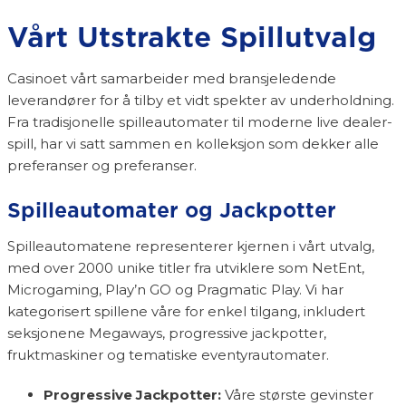
Vårt Utstrakte Spillutvalg
Casinoet vårt samarbeider med bransjeledende
leverandører for å tilby et vidt spekter av underholdning.
Fra tradisjonelle spilleautomater til moderne live dealer-
spill, har vi satt sammen en kolleksjon som dekker alle
preferanser og preferanser.
Spilleautomater og Jackpotter
Spilleautomatene representerer kjernen i vårt utvalg,
med over 2000 unike titler fra utviklere som NetEnt,
Microgaming, Play’n GO og Pragmatic Play. Vi har
kategorisert spillene våre for enkel tilgang, inkludert
seksjonene Megaways, progressive jackpotter,
fruktmaskiner og tematiske eventyrautomater.
Progressive Jackpotter:
Våre største gevinster