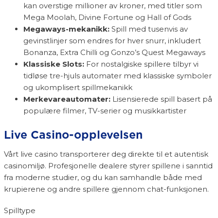
kan overstige millioner av kroner, med titler som
Mega Moolah, Divine Fortune og Hall of Gods
Megaways-mekanikk:
Spill med tusenvis av
gevinstlinjer som endres for hver snurr, inkludert
Bonanza, Extra Chilli og Gonzo’s Quest Megaways
Klassiske Slots:
For nostalgiske spillere tilbyr vi
tidløse tre-hjuls automater med klassiske symboler
og ukomplisert spillmekanikk
Merkevareautomater:
Lisensierede spill basert på
populære filmer, TV-serier og musikkartister
Live Casino-opplevelsen
Vårt live casino transporterer deg direkte til et autentisk
casinomiljø. Profesjonelle dealere styrer spillene i sanntid
fra moderne studier, og du kan samhandle både med
krupierene og andre spillere gjennom chat-funksjonen.
Spilltype