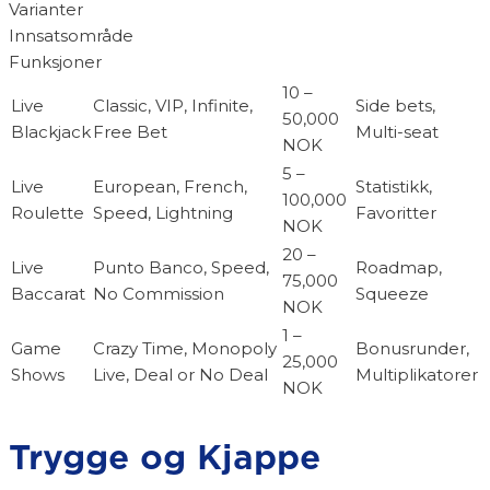
Varianter
Innsatsområde
Funksjoner
10 –
Live
Classic, VIP, Infinite,
Side bets,
50,000
Blackjack
Free Bet
Multi-seat
NOK
5 –
Live
European, French,
Statistikk,
100,000
Roulette
Speed, Lightning
Favoritter
NOK
20 –
Live
Punto Banco, Speed,
Roadmap,
75,000
Baccarat
No Commission
Squeeze
NOK
1 –
Game
Crazy Time, Monopoly
Bonusrunder,
25,000
Shows
Live, Deal or No Deal
Multiplikatorer
NOK
Trygge og Kjappe