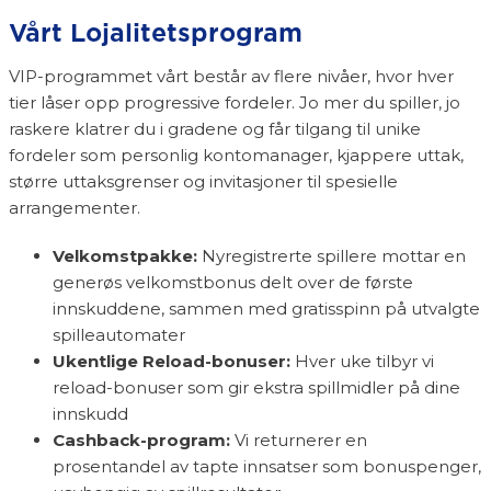
Vårt Lojalitetsprogram
VIP-programmet vårt består av flere nivåer, hvor hver
tier låser opp progressive fordeler. Jo mer du spiller, jo
raskere klatrer du i gradene og får tilgang til unike
fordeler som personlig kontomanager, kjappere uttak,
større uttaksgrenser og invitasjoner til spesielle
arrangementer.
Velkomstpakke:
Nyregistrerte spillere mottar en
generøs velkomstbonus delt over de første
innskuddene, sammen med gratisspinn på utvalgte
spilleautomater
Ukentlige Reload-bonuser:
Hver uke tilbyr vi
reload-bonuser som gir ekstra spillmidler på dine
innskudd
Cashback-program:
Vi returnerer en
prosentandel av tapte innsatser som bonuspenger,