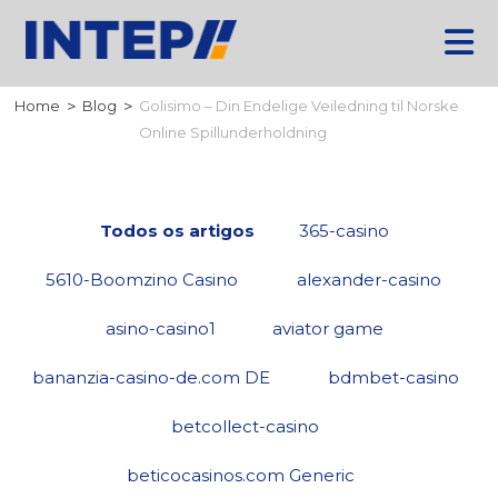
Home
Blog
Golisimo – Din Endelige Veiledning til Norske
Online Spillunderholdning
Todos os artigos
365-casino
5610-Boomzino Casino
alexander-casino
asino-casino1
aviator game
bananzia-casino-de.com DE
bdmbet-casino
betcollect-casino
beticocasinos.com Generic