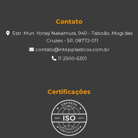
Contato
Estr. Mun. Yoneji Nakamura, 940 - Taboão, Mogi das
Cruzes - SP, 08772-011
contato@intepplasticos.com.br
11 2500-6301
Certificações