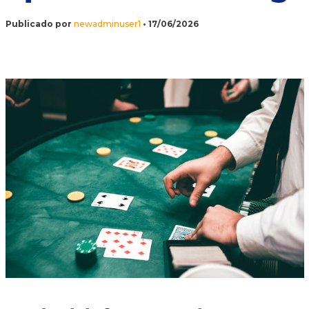
Publicado por
newadminuser1
• 17/06/2026