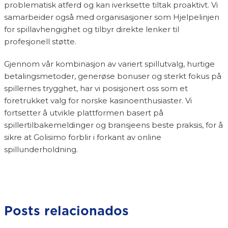
problematisk atferd og kan iverksette tiltak proaktivt. Vi
samarbeider også med organisasjoner som Hjelpelinjen
for spillavhengighet og tilbyr direkte lenker til
profesjonell støtte.
Gjennom vår kombinasjon av variert spillutvalg, hurtige
betalingsmetoder, generøse bonuser og sterkt fokus på
spillernes trygghet, har vi posisjonert oss som et
foretrukket valg for norske kasinoenthusiaster. Vi
fortsetter å utvikle plattformen basert på
spillertilbakemeldinger og bransjeens beste praksis, for å
sikre at Golisimo forblir i forkant av online
spillunderholdning.
Posts relacionados