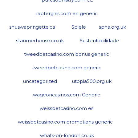
raptergiris.com en generic
shuswapringette.ca
Spiele
spna.org.uk
stanmerhouse.co.uk
Sustentabilidade
tweedbetcasino.com bonus generic
tweedbetcasino.com generic
uncategorized
utopia500.org.uk
wageoncasinos.com Generic
weissbetcasino.com es
weissbetcasino.com promotions generic
whats-on-london.co.uk