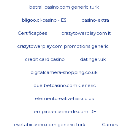
betrallicasino.com generic turk
bligoo.cl-casino - ES
casino-extra
Certificações
crazytowerplay.com it
crazytowerplay.com promotions generic
credit card casino
datinger.uk
digitalcamera-shopping.co.uk
duelbetcasino.com Generic
elementcreativehair.co.uk
empirea-casino-de.com DE
evetabicasino.com generic turk
Games