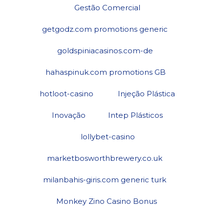
Gestão Comercial
getgodz.com promotions generic
goldspiniacasinos.com-de
hahaspinuk.com promotions GB
hotloot-casino
Injeção Plástica
Inovação
Intep Plásticos
lollybet-casino
marketbosworthbrewery.co.uk
milanbahis-giris.com generic turk
Monkey Zino Casino Bonus