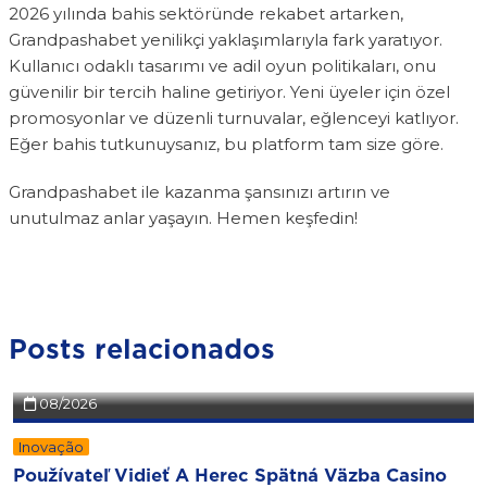
2026 yılında bahis sektöründe rekabet artarken,
Grandpashabet yenilikçi yaklaşımlarıyla fark yaratıyor.
Kullanıcı odaklı tasarımı ve adil oyun politikaları, onu
güvenilir bir tercih haline getiriyor. Yeni üyeler için özel
promosyonlar ve düzenli turnuvalar, eğlenceyi katlıyor.
Eğer bahis tutkunuysanız, bu platform tam size göre.
Grandpashabet ile kazanma şansınızı artırın ve
unutulmaz anlar yaşayın. Hemen keşfedin!
Posts relacionados
08/2026
Inovação
Používateľ Vidieť A Herec Spätná Väzba Casino