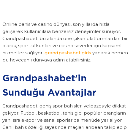
Online bahis ve casino dünyası, son yıllarda hızla
gelişerek kullanıcılara benzersiz deneyimler sunuyor.
Grandpashabet, bu alanda öne çıkan platformlardan biri
olarak, spor tutkunları ve casino severler için kapsamlı
hizmetler sağlıyor.
grandpashabet giris
yaparak hemen
bu heyecanlı dünyaya adım atabilirsiniz.
Grandpashabet’in
Sunduğu Avantajlar
Grandpashabet, geniş spor bahisleri yelpazesiyle dikkat
çekiyor. Futbol, basketbol, tenis gibi popüler brançların
yanı sıra e-spor ve sanal sporlar da menüde yer alıyor.
Canlı bahis özelliği sayesinde maçları anbean takip edip