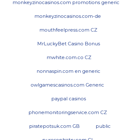
monkeyzinocasinos.com promotions generic
monkeyzinocasinos.com-de
mouthfeelpress.com CZ
MrLuckyBet Casino Bonus
mwhite.com.co CZ
nonnaspin.com en generic
owlgamescasinos.com Generic
paypal casinos
phonemonitoringservice.com CZ
piratepotsuk.com GB
public
puresophistry.com CL