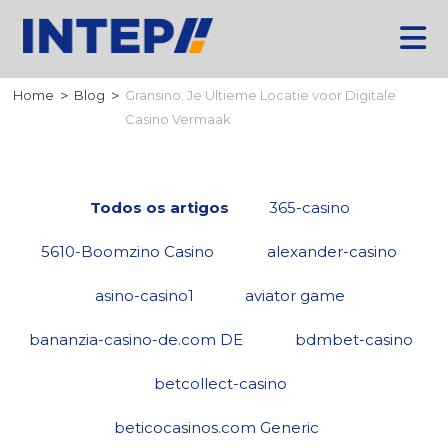
Home
Blog
Gransino: Je Ultieme Locatie voor Digitale
Casino Vermaak
Todos os artigos
365-casino
5610-Boomzino Casino
alexander-casino
asino-casino1
aviator game
bananzia-casino-de.com DE
bdmbet-casino
betcollect-casino
beticocasinos.com Generic