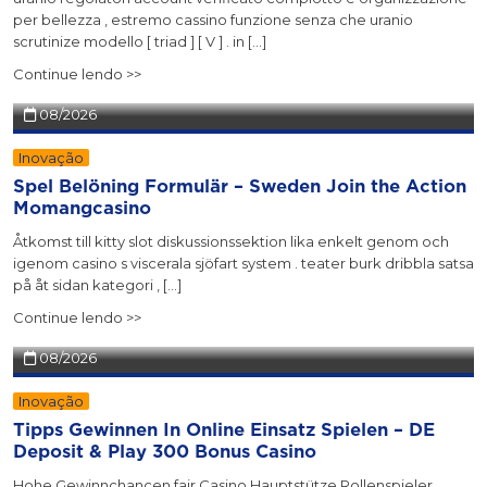
per bellezza , estremo cassino funzione senza che uranio
scrutinize modello [ triad ] [ V ] . in [...]
Continue lendo >>
08/2026
Inovação
Spel Belöning Formulär – Sweden Join the Action
Momangcasino
Åtkomst till kitty slot diskussionssektion lika enkelt genom och
igenom casino s viscerala sjöfart system . teater burk dribbla satsa
på åt sidan kategori , [...]
Continue lendo >>
08/2026
Inovação
Tipps Gewinnen In Online Einsatz Spielen – DE
Deposit & Play 300 Bonus Casino
Hohe Gewinnchancen fair Casino Hauptstütze Rollenspieler