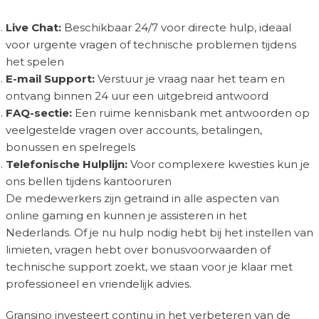
Live Chat:
Beschikbaar 24/7 voor directe hulp, ideaal
voor urgente vragen of technische problemen tijdens
het spelen
E-mail Support:
Verstuur je vraag naar het team en
ontvang binnen 24 uur een uitgebreid antwoord
FAQ-sectie:
Een ruime kennisbank met antwoorden op
veelgestelde vragen over accounts, betalingen,
bonussen en spelregels
Telefonische Hulplijn:
Voor complexere kwesties kun je
ons bellen tijdens kantooruren
De medewerkers zijn getraind in alle aspecten van
online gaming en kunnen je assisteren in het
Nederlands. Of je nu hulp nodig hebt bij het instellen van
limieten, vragen hebt over bonusvoorwaarden of
technische support zoekt, we staan voor je klaar met
professioneel en vriendelijk advies.
Gransino investeert continu in het verbeteren van de