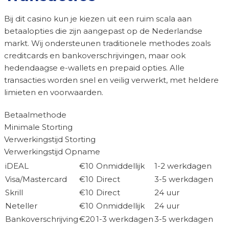
Bij dit casino kun je kiezen uit een ruim scala aan
betaalopties die zijn aangepast op de Nederlandse
markt. Wij ondersteunen traditionele methodes zoals
creditcards en bankoverschrijvingen, maar ook
hedendaagse e-wallets en prepaid opties. Alle
transacties worden snel en veilig verwerkt, met heldere
limieten en voorwaarden.
Betaalmethode
Minimale Storting
Verwerkingstijd Storting
Verwerkingstijd Opname
iDEAL
€10
Onmiddellijk
1-2 werkdagen
Visa/Mastercard
€10
Direct
3-5 werkdagen
Skrill
€10
Direct
24 uur
Neteller
€10
Onmiddellijk
24 uur
Bankoverschrijving
€20
1-3 werkdagen
3-5 werkdagen