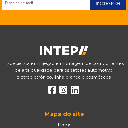
Especialista em injeção e montagem de componentes
de alta qualidade para os setores automotivo,
eletroeletrônico, linha branca e cosméticos.
Mapa do site
Home