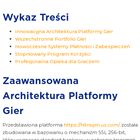
Wykaz Treści
Innowacyjna Architektura Platformy Gier
Wszechstronne Portfolio Gier
Nowoczesne Systemy Płatności i Zabezpieczeń
Stopniowany Program Korzyści
Profesjonalna Opieka dla Graczem
Zaawansowana
Architektura Platformy
Gier
Przedstawiona platforma
https://hitnspin.us.com/
została
zbudowana w bazowaniu o mechanizm SSL 256-bit,
który wyznacza standard bankowy w ochronie transmisji