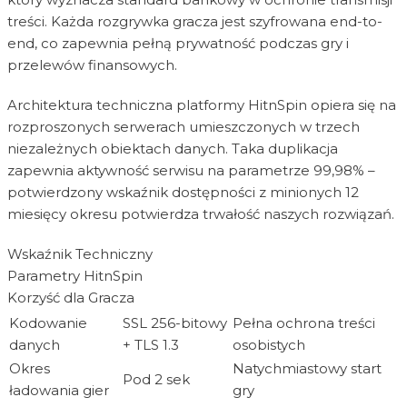
treści. Każda rozgrywka gracza jest szyfrowana end-to-
end, co zapewnia pełną prywatność podczas gry i
przelewów finansowych.
Architektura techniczna platformy HitnSpin opiera się na
rozproszonych serwerach umieszczonych w trzech
niezależnych obiektach danych. Taka duplikacja
zapewnia aktywność serwisu na parametrze 99,98% –
potwierdzony wskaźnik dostępności z minionych 12
miesięcy okresu potwierdza trwałość naszych rozwiązań.
Wskaźnik Techniczny
Parametry HitnSpin
Korzyść dla Gracza
Kodowanie
SSL 256-bitowy
Pełna ochrona treści
danych
+ TLS 1.3
osobistych
Okres
Natychmiastowy start
Pod 2 sek
ładowania gier
gry