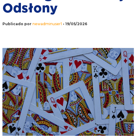
Odsłony
Publicado por
newadminuser1
• 19/05/2026