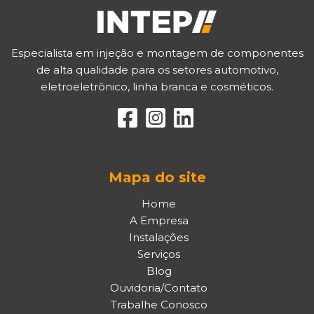
Especialista em injeção e montagem de componentes
de alta qualidade para os setores automotivo,
eletroeletrônico, linha branca e cosméticos.
Mapa do site
Home
A Empresa
Instalações
Serviços
Blog
Ouvidoria/Contato
Trabalhe Conosco