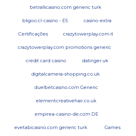
betrallicasino.com generic turk
bligoo.cl-casino - ES
casino-extra
Certificações
crazytowerplay.com it
crazytowerplay.com promotions generic
credit card casino
datinger.uk
digitalcamera-shopping.co.uk
duelbetcasino.com Generic
elementcreativehair.co.uk
empirea-casino-de.com DE
evetabicasino.com generic turk
Games