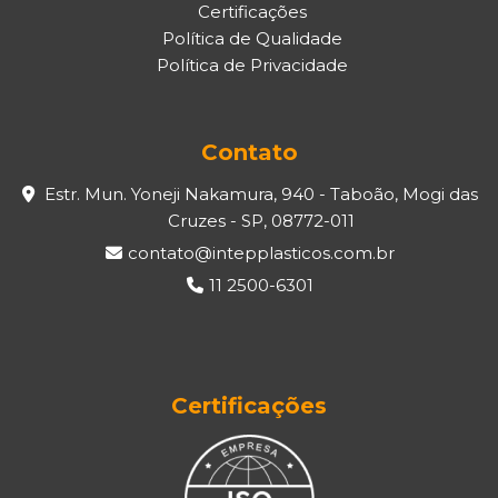
Certificações
Política de Qualidade
Política de Privacidade
Contato
Estr. Mun. Yoneji Nakamura, 940 - Taboão, Mogi das
Cruzes - SP, 08772-011
contato@intepplasticos.com.br
11 2500-6301
Certificações