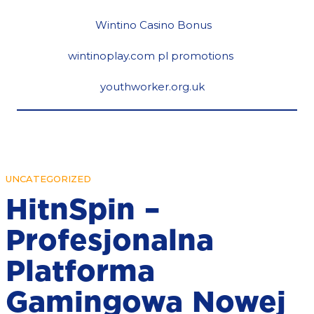
Wintino Casino Bonus
wintinoplay.com pl promotions
youthworker.org.uk
UNCATEGORIZED
HitnSpin –
Profesjonalna
Platforma
Gamingowa Nowej