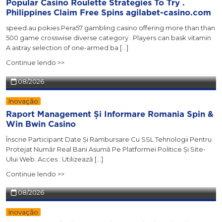
Popular Casino Roulette Strategies To Try .
Philippines Claim Free Spins agilabet-casino.com
speed.au pokies Pera57 gambling casino offering more than than
500 game crosswise diverse category . Players can bask vitamin
A astray selection of one-armed ba [...]
Continue lendo >>
08/2026
Inovação
Raport Management Și Informare Romania Spin &
Win Bwin Casino
Înscrie Participant Date Și Rambursare Cu SSL Tehnologii Pentru
Protejat Număr Real Bani Asumă Pe Platformei Politice Și Site-
Ului Web. Acces : Utilizează [...]
Continue lendo >>
08/2026
Inovação