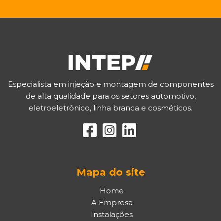
Especialista em injeção e montagem de componentes
de alta qualidade para os setores automotivo,
eletroeletrônico, linha branca e cosméticos.
Mapa do site
Home
A Empresa
Instalações