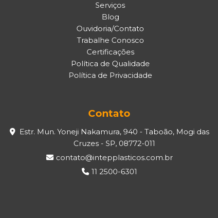
Serviços
Blog
Ouvidoria/Contato
Trabalhe Conosco
Certificações
Política de Qualidade
Política de Privacidade
Contato
Estr. Mun. Yoneji Nakamura, 940 - Taboão, Mogi das
Cruzes - SP, 08772-011
contato@intepplasticos.com.br
11 2500-6301