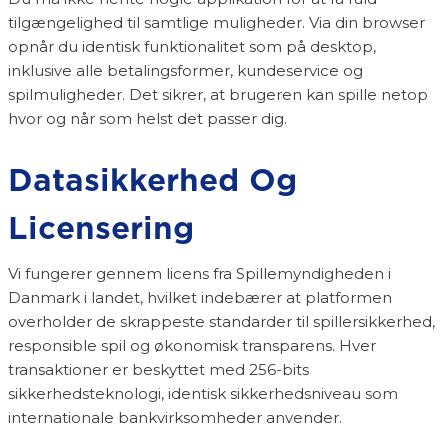
tilgængelighed til samtlige muligheder. Via din browser
opnår du identisk funktionalitet som på desktop,
inklusive alle betalingsformer, kundeservice og
spilmuligheder. Det sikrer, at brugeren kan spille netop
hvor og når som helst det passer dig.
Datasikkerhed Og
Licensering
Vi fungerer gennem licens fra Spillemyndigheden i
Danmark i landet, hvilket indebærer at platformen
overholder de skrappeste standarder til spillersikkerhed,
responsible spil og økonomisk transparens. Hver
transaktioner er beskyttet med 256-bits
sikkerhedsteknologi, identisk sikkerhedsniveau som
internationale bankvirksomheder anvender.