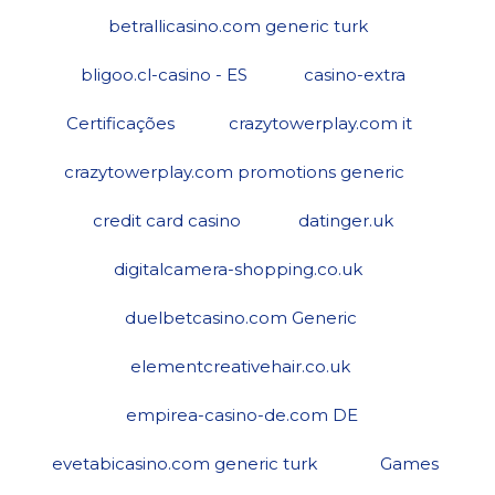
betrallicasino.com generic turk
bligoo.cl-casino - ES
casino-extra
Certificações
crazytowerplay.com it
crazytowerplay.com promotions generic
credit card casino
datinger.uk
digitalcamera-shopping.co.uk
duelbetcasino.com Generic
elementcreativehair.co.uk
empirea-casino-de.com DE
evetabicasino.com generic turk
Games