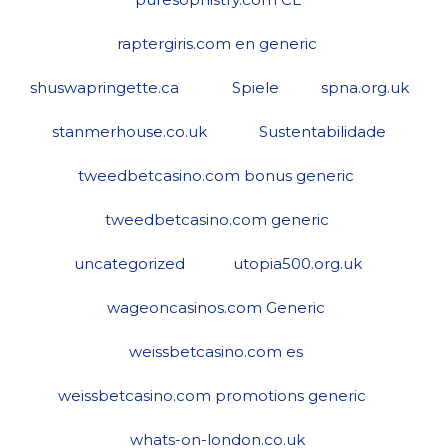
raptergiris.com en generic
shuswapringette.ca
Spiele
spna.org.uk
stanmerhouse.co.uk
Sustentabilidade
tweedbetcasino.com bonus generic
tweedbetcasino.com generic
uncategorized
utopia500.org.uk
wageoncasinos.com Generic
weissbetcasino.com es
weissbetcasino.com promotions generic
whats-on-london.co.uk