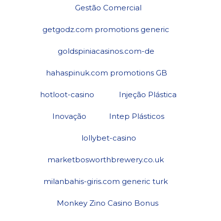
Gestão Comercial
getgodz.com promotions generic
goldspiniacasinos.com-de
hahaspinuk.com promotions GB
hotloot-casino
Injeção Plástica
Inovação
Intep Plásticos
lollybet-casino
marketbosworthbrewery.co.uk
milanbahis-giris.com generic turk
Monkey Zino Casino Bonus