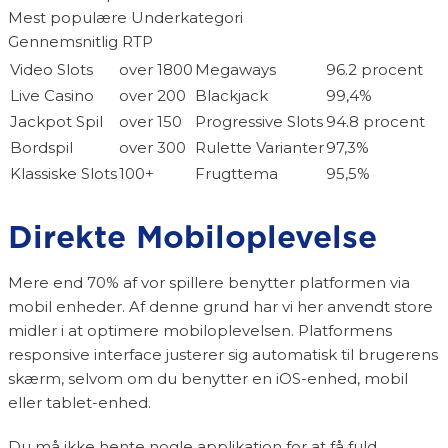
Mest populære Underkategori
Gennemsnitlig RTP
Video Slots
over 1800
Megaways
96.2 procent
Live Casino
over 200
Blackjack
99,4%
Jackpot Spil
over 150
Progressive Slots
94.8 procent
Bordspil
over 300
Rulette Varianter
97,3%
Klassiske Slots
100+
Frugttema
95,5%
Direkte Mobiloplevelse
Mere end 70% af vor spillere benytter platformen via
mobil enheder. Af denne grund har vi her anvendt store
midler i at optimere mobiloplevelsen. Platformens
responsive interface justerer sig automatisk til brugerens
skærm, selvom om du benytter en iOS-enhed, mobil
eller tablet-enhed.
Du må ikke hente nogle applikation for at få fuld