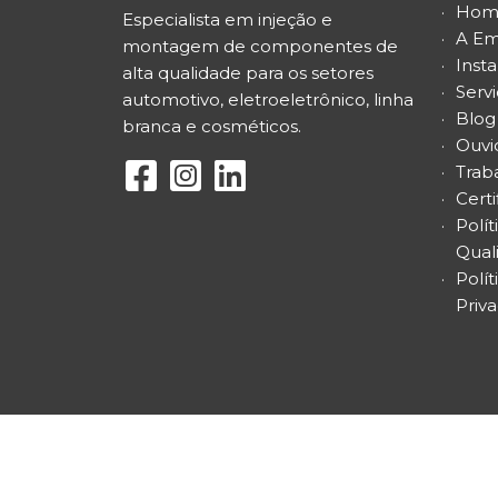
Hom
Especialista em injeção e
A Em
montagem de componentes de
Inst
alta qualidade para os setores
Servi
automotivo, eletroeletrônico, linha
Blog
branca e cosméticos.
Ouvi
Trab
Certi
Polít
Qual
Polít
Priv