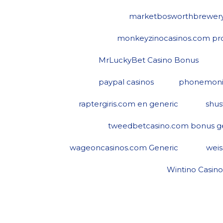
marketbosworthbrewery
monkeyzinocasinos.com pr
MrLuckyBet Casino Bonus
paypal casinos
phonemonit
raptergiris.com en generic
shus
tweedbetcasino.com bonus g
wageoncasinos.com Generic
weis
Wintino Casin