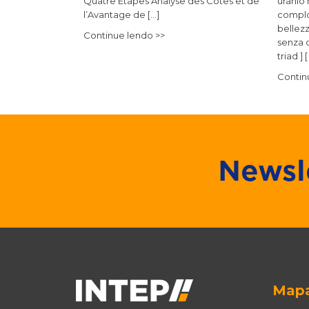
Quatre Étapes Analyse des Cotes et de
uranio 
l’Avantage de [...]
complo
bellezz
Continue lendo >>
senza c
triad ] [ 
Contin
Newsl
Mapa