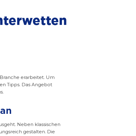
nterwetten
 Branche erarbeitet. Um
ren Tipps. Das Angebot
s.
Fan
ausgeht. Neben klassischen
ungsreich gestalten. Die