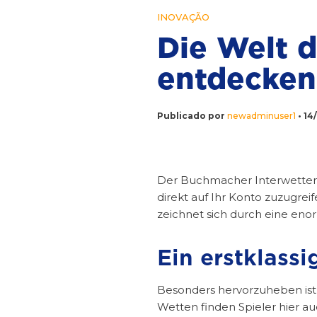
INOVAÇÃO
Die Welt d
entdecken
Publicado por
newadminuser1
• 14
Der Buchmacher Interwetten h
direkt auf Ihr Konto zuzugrei
zeichnet sich durch eine enor
Ein erstklass
Besonders hervorzuheben ist 
Wetten finden Spieler hier au