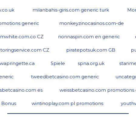
.co.uk
milanbahis-giris.com generic turk
Mon
omotions generic
monkeyzinocasinos.com-de
mwhite.com.co CZ
nonnaspin.com en generic
oringservice.com CZ
piratepotsuk.com GB
pu
wapringette.ca
Spiele
spna.org.uk
stanme
eneric
tweedbetcasino.com generic
uncatego
sbetcasino.com es
weissbetcasino.com promotions 
o Bonus
wintinoplay.com pl promotions
youthw