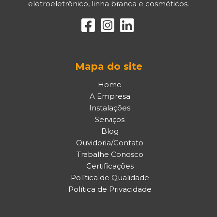
eletroeletrônico, linha branca e cosméticos.
Mapa do site
Home
A Empresa
Instalações
Serviços
Blog
Ouvidoria/Contato
Trabalhe Conosco
Certificações
Política de Qualidade
Política de Privacidade