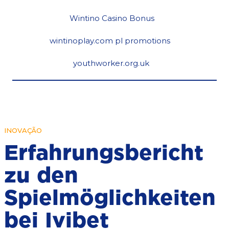
Wintino Casino Bonus
wintinoplay.com pl promotions
youthworker.org.uk
INOVAÇÃO
Erfahrungsbericht
zu den
Spielmöglichkeiten
bei Ivibet