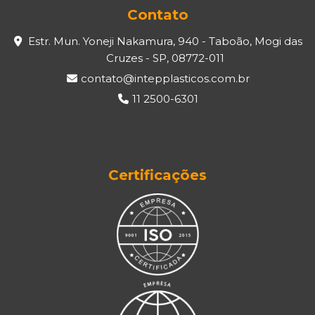
Contato
Estr. Mun. Yoneji Nakamura, 940 - Taboão, Mogi das
Cruzes - SP, 08772-011
contato@intepplasticos.com.br
11 2500-6301
Certificações