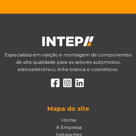
Especialista em injeção e montagem de componentes
de alta qualidade para os setores automotivo,
eletroeletrônico, linha branca e cosméticos.
Mapa do site
Home
A Empresa
Instalações