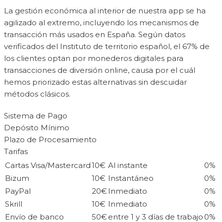
La gestión económica al interior de nuestra app se ha
agilizado al extremo, incluyendo los mecanismos de
transacción más usados en España. Según datos
verificados del Instituto de territorio español, el 67% de
los clientes optan por monederos digitales para
transacciones de diversión online, causa por el cuál
hemos priorizado estas alternativas sin descuidar
métodos clásicos.
Sistema de Pago
Depósito Mínimo
Plazo de Procesamiento
Tarifas
Cartas Visa/Mastercard
10€
Al instante
0%
Bizum
10€
Instantáneo
0%
PayPal
20€
Inmediato
0%
Skrill
10€
Inmediato
0%
Envío de banco
50€
entre 1 y 3 días de trabajo
0%