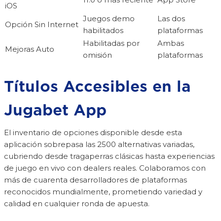
iOS
Juegos demo
Las dos
Opción Sin Internet
habilitados
plataformas
Habilitadas por
Ambas
Mejoras Auto
omisión
plataformas
Títulos Accesibles en la
Jugabet App
El inventario de opciones disponible desde esta
aplicación sobrepasa las 2500 alternativas variadas,
cubriendo desde tragaperras clásicas hasta experiencias
de juego en vivo con dealers reales. Colaboramos con
más de cuarenta desarrolladores de plataformas
reconocidos mundialmente, prometiendo variedad y
calidad en cualquier ronda de apuesta.