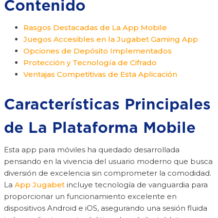
Contenido
Rasgos Destacadas de La App Mobile
Juegos Accesibles en la Jugabet Gaming App
Opciones de Depósito Implementados
Protección y Tecnología de Cifrado
Ventajas Competitivas de Esta Aplicación
Características Principales
de La Plataforma Mobile
Esta app para móviles ha quedado desarrollada
pensando en la vivencia del usuario moderno que busca
diversión de excelencia sin comprometer la comodidad.
La
App Jugabet
incluye tecnología de vanguardia para
proporcionar un funcionamiento excelente en
dispositivos Android e iOS, asegurando una sesión fluida