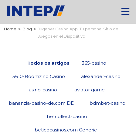
Home
Blog
Jugabet Casino App: Tu personal Sitio de
Juegos en el Dispositivo
Todos os artigos
365-casino
5610-Boomzino Casino
alexander-casino
asino-casino1
aviator game
bananzia-casino-de.com DE
bdmbet-casino
betcollect-casino
beticocasinos.com Generic