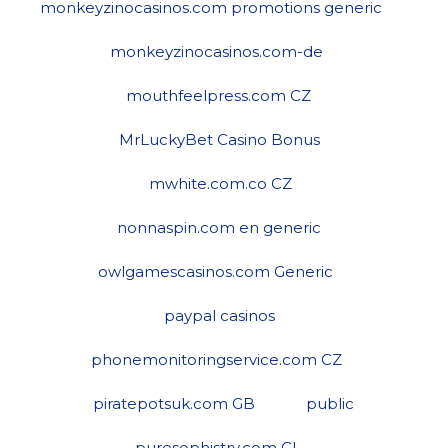
monkeyzinocasinos.com promotions generic
monkeyzinocasinos.com-de
mouthfeelpress.com CZ
MrLuckyBet Casino Bonus
mwhite.com.co CZ
nonnaspin.com en generic
owlgamescasinos.com Generic
paypal casinos
phonemonitoringservice.com CZ
piratepotsuk.com GB
public
puresophistry.com CL