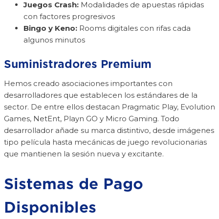
Juegos Crash:
Modalidades de apuestas rápidas
con factores progresivos
Bingo y Keno:
Rooms digitales con rifas cada
algunos minutos
Suministradores Premium
Hemos creado asociaciones importantes con
desarrolladores que establecen los estándares de la
sector. De entre ellos destacan Pragmatic Play, Evolution
Games, NetEnt, Playn GO y Micro Gaming. Todo
desarrollador añade su marca distintivo, desde imágenes
tipo película hasta mecánicas de juego revolucionarias
que mantienen la sesión nueva y excitante.
Sistemas de Pago
Disponibles