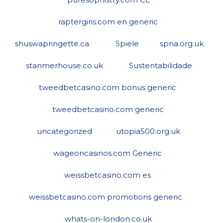
raptergiris.com en generic
shuswapringette.ca
Spiele
spna.org.uk
stanmerhouse.co.uk
Sustentabilidade
tweedbetcasino.com bonus generic
tweedbetcasino.com generic
uncategorized
utopia500.org.uk
wageoncasinos.com Generic
weissbetcasino.com es
weissbetcasino.com promotions generic
whats-on-london.co.uk