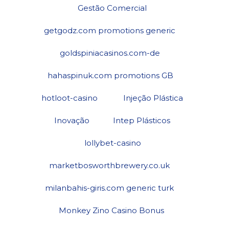
Gestão Comercial
getgodz.com promotions generic
goldspiniacasinos.com-de
hahaspinuk.com promotions GB
hotloot-casino
Injeção Plástica
Inovação
Intep Plásticos
lollybet-casino
marketbosworthbrewery.co.uk
milanbahis-giris.com generic turk
Monkey Zino Casino Bonus