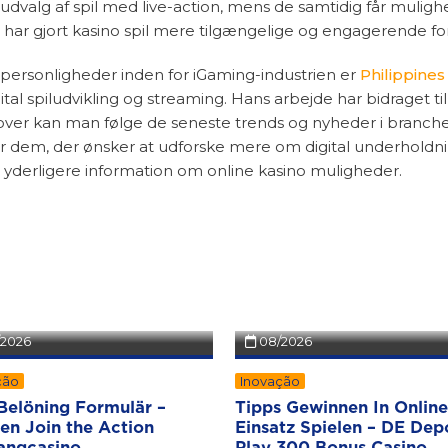
udvalg af spil med live-action, mens de samtidig får muligh
 har gjort kasino spil mere tilgængelige og engagerende fo
ersonligheder inden for iGaming-industrien er
Philippine
ital spiludvikling og streaming. Hans arbejde har bidraget ti
dover kan man følge de seneste trends og nyheder i branch
or dem, der ønsker at udforske mere om digital underhold
 yderligere information om online kasino muligheder.
2026
08/2026
ção
Inovação
Belöning Formulär –
Tipps Gewinnen In Onlin
n Join the Action
Einsatz Spielen – DE Dep
ngcasino
Play 300 Bonus Casino