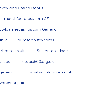
key Zino Casino Bonus
mouthfeelpress.com CZ
owlgamescasinos.com Generic
blic
puresophistry.com CL
rhouse.co.uk
Sustentabilidade
rized
utopia500.org.uk
generic
whats-on-london.co.uk
orker.org.uk