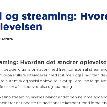
l og streaming: Hvor
levelsen
/04/2026
eaming: Hvordan det ændrer oplevels
n betydelig transformation med fremkomsten af streaming
hvorpå spillere interagerer med spil, men også hvordan de
re autentisk og social oplevelse, hvor spillere kan følge li
 følelsen af tilstedeværelse og spænding.
 kasino streaming skyldes blandt andet den nemme adgang t
erer det bedste fra traditionelle kasinoer med fordelene 