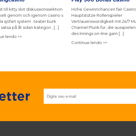
 till kitty slot diskussionssektion
Hohe Gewinnchancen fair Casin
nkelt genom och igenom casino s
Hauptstütze Rollenspieler
la sjöfart system . teater burk
Vertrauenswürdigkeit mit 24/7 Mul
satsa på åt sidan kategori , [...]
Channel Plunk für, die ausspielen
des Innings on-line gam [...]
ue lendo >>
Continue lendo >>
etter