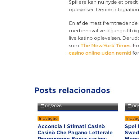
Spillere kan nu nyde et bredt 
oplevelser. Denne integration
En af de mest fremtrædende p
med innovative tilgange til dig
live kasino oplevelsen. Deru
som
The New York Times
. F
casino online uden nemid
for
Posts relacionados
08/2026
08/
Inovação
Inova
Acconcia I Stimati Casinò
Spel 
Casinò Che Pagano Letterale
Swede
Propongono Bonus casino-
Moma