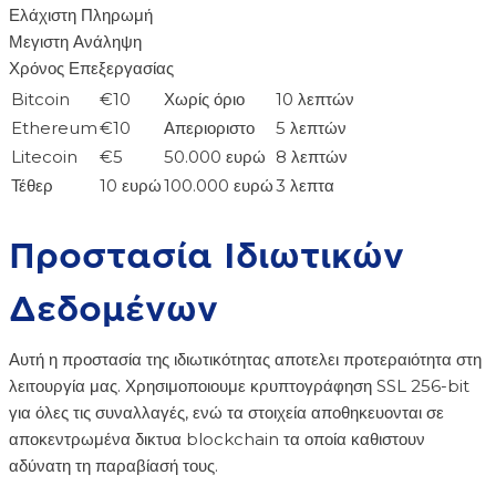
Ελάχιστη Πληρωμή
Μεγιστη Ανάληψη
Χρόνος Επεξεργασίας
Bitcoin
€10
Χωρίς όριο
10 λεπτών
Ethereum
€10
Απεριοριστο
5 λεπτών
Litecoin
€5
50.000 ευρώ
8 λεπτών
Τέθερ
10 ευρώ
100.000 ευρώ
3 λεπτα
Προστασία Ιδιωτικών
Δεδομένων
Αυτή η προστασία της ιδιωτικότητας αποτελει προτεραιότητα στη
λειτουργία μας. Χρησιμοποιουμε κρυπτογράφηση SSL 256-bit
για όλες τις συναλλαγές, ενώ τα στοιχεία αποθηκευονται σε
αποκεντρωμένα δικτυα blockchain τα οποία καθιστουν
αδύνατη τη παραβίασή τους.