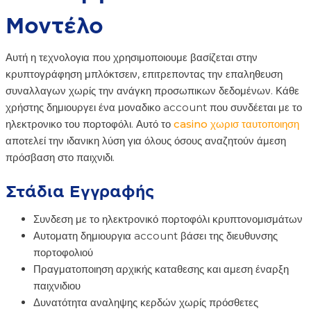
Μοντέλο
Αυτή η τεχνολογια που χρησιμοποιουμε βασίζεται στην
κρυπτογράφηση μπλόκτσειν, επιτρεποντας την επαληθευση
συναλλαγων χωρίς την ανάγκη προσωπικων δεδομένων. Κάθε
χρήστης δημιουργει ένα μοναδικο account που συνδέεται με το
ηλεκτρονικο του πορτοφόλι. Αυτό το
casino χωρισ ταυτοποιηση
αποτελεί την ιδανικη λύση για όλους όσους αναζητούν άμεση
πρόσβαση στο παιχνιδι.
Στάδια Εγγραφής
Συνδεση με το ηλεκτρονικό πορτοφόλι κρυπτονομισμάτων
Αυτοματη δημιουργια account βάσει της διευθυνσης
πορτοφολιού
Πραγματοποιηση αρχικής καταθεσης και αμεση έναρξη
παιχνιδιου
Δυνατότητα αναληψης κερδών χωρίς πρόσθετες