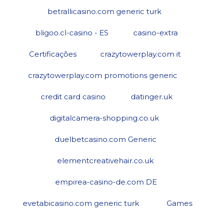
betrallicasino.com generic turk
bligoo.cl-casino - ES
casino-extra
Certificações
crazytowerplay.com it
crazytowerplay.com promotions generic
credit card casino
datinger.uk
digitalcamera-shopping.co.uk
duelbetcasino.com Generic
elementcreativehair.co.uk
empirea-casino-de.com DE
evetabicasino.com generic turk
Games