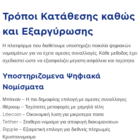
Τρόποι Κατάθεσης καθώς
και Εξαργύρωσης
Η πλατφόρμα που διαθέτουμε υποστηριζει ποικιλία ψηφιακών
νομισμάτων για να έχετε αμεσες συναλλαγές. Κάθε μεθοδος έχει
σχεδιαστεί ώστε να εξασφαλιζει μέγιστη ασφάλεια και ταχύτητα.
Υποστηριζομενα Ψηφιακά
Νομίσματα
Μπίτκοϊν – Η πιο δημοφιλης επιλογή με αμεσες συναλλαγες
Ιθέριουμ – Ταχύτατες μεταφορές με χαμηλά τέλη
Litecoin – Οικονομική λυση για μικροτερα ποσα
Tether – Σταθερο νομισμα για αποφυγή διακυμανσεων
Ripple – Εξαιρετική επιλογη για διεθνείς πληρωμές
Κρυπτονομισμα