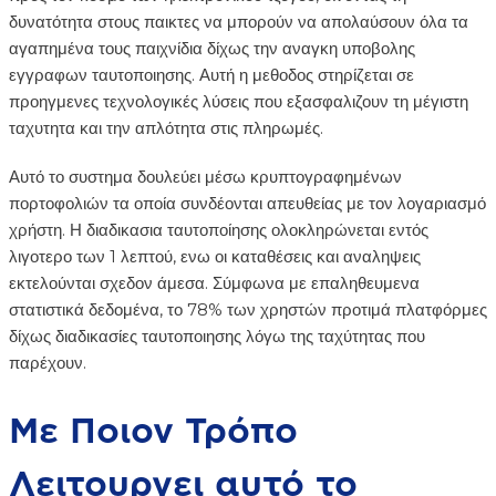
δυνατότητα στους παικτες να μπορούν να απολαύσουν όλα τα
αγαπημένα τους παιχνίδια δίχως την αναγκη υποβολης
εγγραφων ταυτοποιησης. Αυτή η μεθοδος στηρίζεται σε
προηγμενες τεχνολογικές λύσεις που εξασφαλιζουν τη μέγιστη
ταχυτητα και την απλότητα στις πληρωμές.
Αυτό το συστημα δουλεύει μέσω κρυπτογραφημένων
πορτοφολιών τα οποία συνδέονται απευθείας με τον λογαριασμό
χρήστη. Η διαδικασια ταυτοποίησης ολοκληρώνεται εντός
λιγοτερο των 1 λεπτού, ενω οι καταθέσεις και αναληψεις
εκτελούνται σχεδον άμεσα. Σύμφωνα με επαληθευμενα
στατιστικά δεδομένα, το 78% των χρηστών προτιμά πλατφόρμες
δίχως διαδικασίες ταυτοποιησης λόγω της ταχύτητας που
παρέχουν.
Με Ποιον Τρόπο
Λειτουργει αυτό το