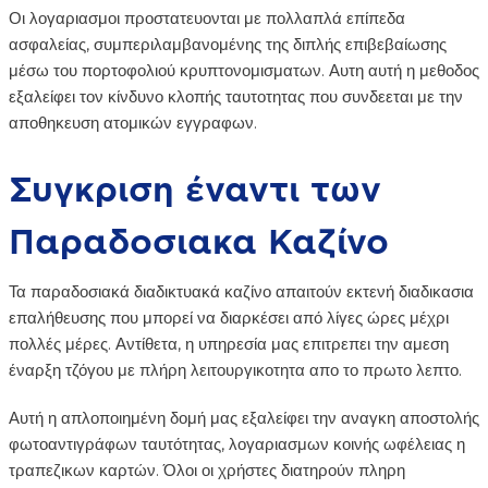
Οι λογαριασμοι προστατευονται με πολλαπλά επίπεδα
ασφαλείας, συμπεριλαμβανομένης της διπλής επιβεβαίωσης
μέσω του πορτοφολιού κρυπτονομισματων. Αυτη αυτή η μεθοδος
εξαλείφει τον κίνδυνο κλοπής ταυτοτητας που συνδεεται με την
αποθηκευση ατομικών εγγραφων.
Συγκριση έναντι των
Παραδοσιακα Καζίνο
Τα παραδοσιακά διαδικτυακά καζίνο απαιτούν εκτενή διαδικασια
επαλήθευσης που μπορεί να διαρκέσει από λίγες ώρες μέχρι
πολλές μέρες. Αντίθετα, η υπηρεσία μας επιτρεπει την αμεση
έναρξη τζόγου με πλήρη λειτουργικοτητα απο το πρωτο λεπτο.
Αυτή η απλοποιημένη δομή μας εξαλείφει την αναγκη αποστολής
φωτοαντιγράφων ταυτότητας, λογαριασμων κοινής ωφέλειας η
τραπεζικων καρτών. Όλοι οι χρήστες διατηρούν πληρη