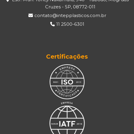
Cruzes - SP, 08772-011
contato@intepplasticos.com.br
11 2500-6301
Certificações