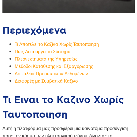
Περιεχόμενα
Τι Αποτελεί το Καζίνα Χωρίς Ταυτοποιηση
Πως Λειτουργει το Σύστημα
Πλεονεκτηματα της Υπηρεσίας
Μέθοδοι Κατάθεσης και Εξαργύρωσης
Ασφάλεια Προσωπικων Δεδομένων
Διαφορές με Συμβατικά Καζινο
Τι Ειναι το Καζινο Χωρίς
Ταυτοποιηση
Αυτή η πλατφόρμα μας προσφέρει μια καινοτόμα προσέγγιση
προς τον κόσμο των ηλεκτρονικού τζόγου, δίνοντας τη