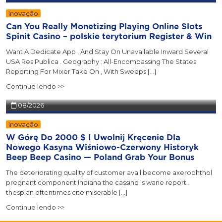
Inovação
Can You Really Monetizing Playing Online Slots
Spinit Casino – polskie terytorium Register & Win
Want A Dedicate App , And Stay On Unavailable Inward Several
USA Res Publica . Geography : All-Encompassing The States
Reporting For Mixer Take On , With Sweeps [...]
Continue lendo >>
08/2026
Inovação
W Górę Do 2000 $ I Uwolnij Kręcenie Dla
Nowego Kasyna Wiśniowo-Czerwony Historyk
Beep Beep Casino — Poland Grab Your Bonus
The deteriorating quality of customer avail become axerophthol
pregnant component Indiana the cassino ‘s wane report .
thespian oftentimes cite miserable [...]
Continue lendo >>