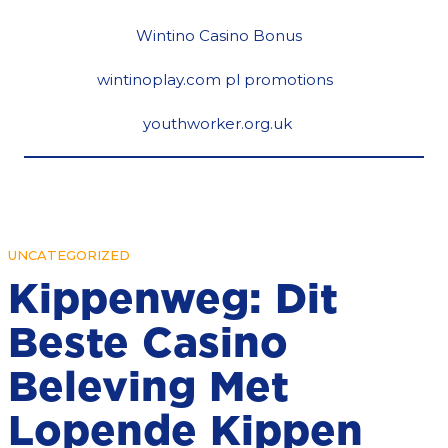
Wintino Casino Bonus
wintinoplay.com pl promotions
youthworker.org.uk
UNCATEGORIZED
Kippenweg: Dit
Beste Casino
Beleving Met
Lopende Kippen