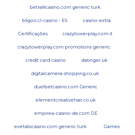
betrallicasino.com generic turk
bligoo.cl-casino - ES
casino-extra
Certificações
crazytowerplay.com it
crazytowerplay.com promotions generic
credit card casino
datinger.uk
digitalcamera-shopping.co.uk
duelbetcasino.com Generic
elementcreativehair.co.uk
empirea-casino-de.com DE
evetabicasino.com generic turk
Games