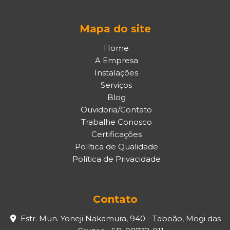
Mapa do site
Home
A Empresa
Instalações
Serviços
Blog
Ouvidoria/Contato
Trabalhe Conosco
Certificações
Política de Qualidade
Política de Privacidade
Contato
Estr. Mun. Yoneji Nakamura, 940 - Taboão, Mogi das