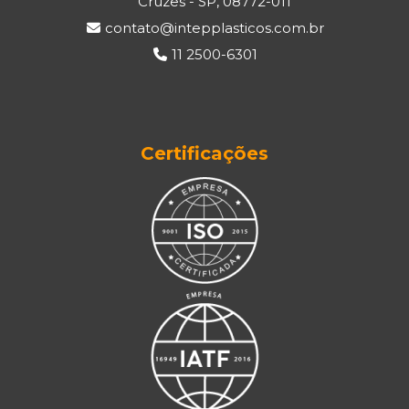
Cruzes - SP, 08772-011
contato@intepplasticos.com.br
11 2500-6301
Certificações