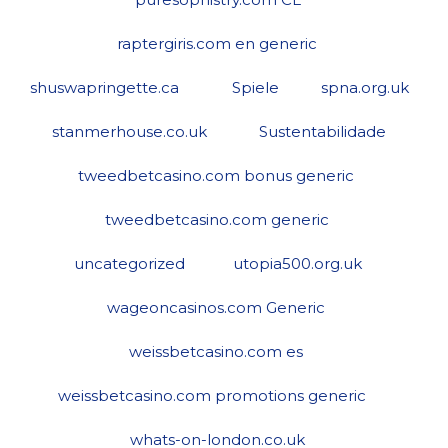
raptergiris.com en generic
shuswapringette.ca
Spiele
spna.org.uk
stanmerhouse.co.uk
Sustentabilidade
tweedbetcasino.com bonus generic
tweedbetcasino.com generic
uncategorized
utopia500.org.uk
wageoncasinos.com Generic
weissbetcasino.com es
weissbetcasino.com promotions generic
whats-on-london.co.uk