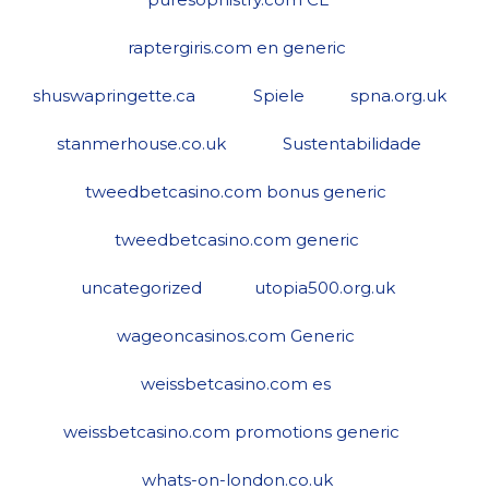
raptergiris.com en generic
shuswapringette.ca
Spiele
spna.org.uk
stanmerhouse.co.uk
Sustentabilidade
tweedbetcasino.com bonus generic
tweedbetcasino.com generic
uncategorized
utopia500.org.uk
wageoncasinos.com Generic
weissbetcasino.com es
weissbetcasino.com promotions generic
whats-on-london.co.uk