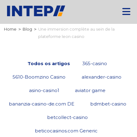
Home
Blog
Une immersion complète au sein de la
plateforme leon casino
Todos os artigos
365-casino
5610-Boomzino Casino
alexander-casino
asino-casino1
aviator game
bananzia-casino-de.com DE
bdmbet-casino
betcollect-casino
beticocasinos.com Generic