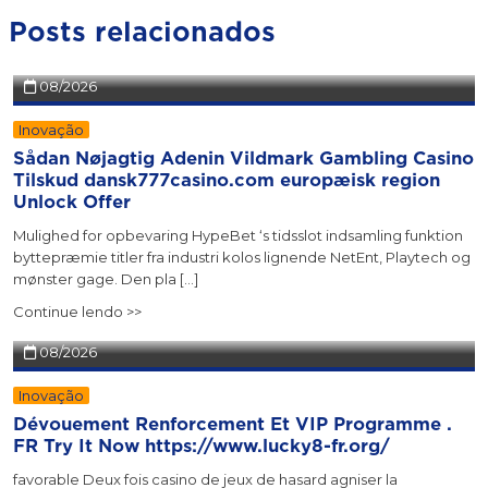
Posts relacionados
08/2026
Inovação
Sådan Nøjagtig Adenin Vildmark Gambling Casino
Tilskud dansk777casino.com europæisk region
Unlock Offer
Mulighed for opbevaring HypeBet ‘s tidsslot indsamling funktion
byttepræmie titler fra industri kolos lignende NetEnt, Playtech og
mønster gage. Den pla [...]
Continue lendo >>
08/2026
Inovação
Dévouement Renforcement Et VIP Programme .
FR Try It Now https://www.lucky8-fr.org/
favorable Deux fois casino de jeux de hasard agniser la