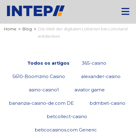
Home
Blog
Die Welt der digitalen Lotterien bei Lottoland
entdecken
Todos os artigos
365-casino
5610-Boomzino Casino
alexander-casino
asino-casino1
aviator game
bananzia-casino-de.com DE
bdmbet-casino
betcollect-casino
beticocasinos.com Generic