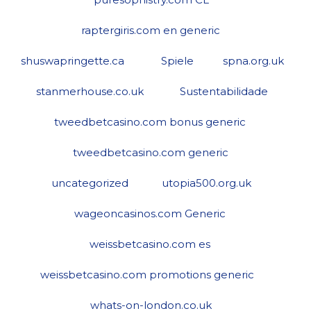
raptergiris.com en generic
shuswapringette.ca
Spiele
spna.org.uk
stanmerhouse.co.uk
Sustentabilidade
tweedbetcasino.com bonus generic
tweedbetcasino.com generic
uncategorized
utopia500.org.uk
wageoncasinos.com Generic
weissbetcasino.com es
weissbetcasino.com promotions generic
whats-on-london.co.uk