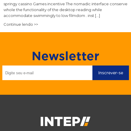
springy cassino Games incentive The nomadic interface conserve
whole the functionality of the desktop reading while
accommodate swimmingly to low filmdom . inst [...]
Continue lendo >>
Newsletter