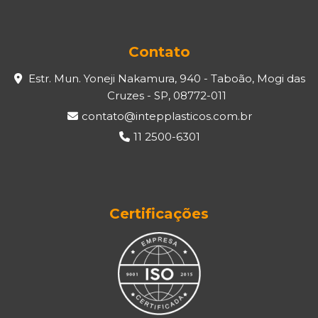
Contato
Estr. Mun. Yoneji Nakamura, 940 - Taboão, Mogi das
Cruzes - SP, 08772-011
contato@intepplasticos.com.br
11 2500-6301
Certificações