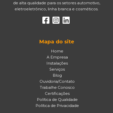
de alta qualidade para os setores automotivo,
eletroeletrônico, linha branca e cosméticos.
Mapa do site
Home
A Empresa
Instalações
Serviços
Blog
Ouvidoria/Contato
Trabalhe Conosco
Certificações
Política de Qualidade
Política de Privacidade