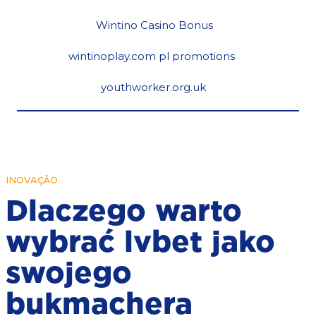
Wintino Casino Bonus
wintinoplay.com pl promotions
youthworker.org.uk
INOVAÇÃO
Dlaczego warto
wybrać lvbet jako
swojego
bukmachera