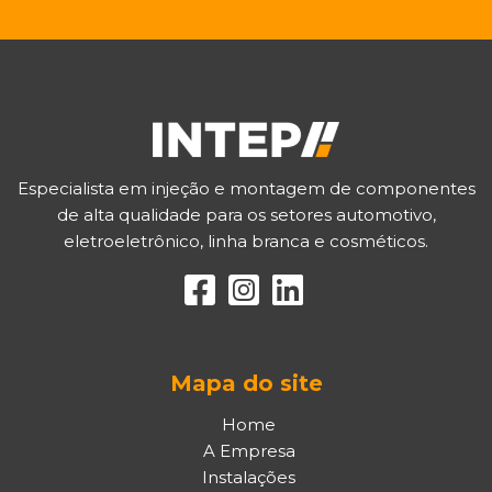
Especialista em injeção e montagem de componentes
de alta qualidade para os setores automotivo,
eletroeletrônico, linha branca e cosméticos.
Mapa do site
Home
A Empresa
Instalações