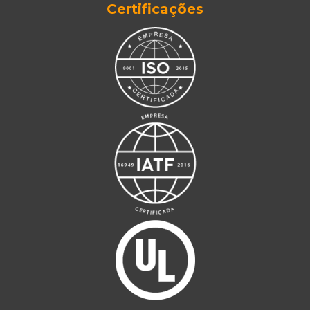
Certificações