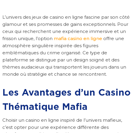
L’univers des jeux de casino en ligne fascine par son côté
glamour et ses promesses de gains exceptionnels. Pour
ceux qui recherchent une expérience immersive et un
frisson unique, l’option
mafia casino en ligne
offre une
atmosphère singulière inspirée des figures
emblématiques du crime organisé. Ce type de
plateforme se distingue par un design soigné et des
thèmes audacieux qui transportent les joueurs dans un
monde où stratégie et chance se rencontrent.
Les Avantages d’un Casino
Thématique Mafia
Choisir un casino en ligne inspiré de l’univers mafieux,
c’est opter pour une expérience différente des