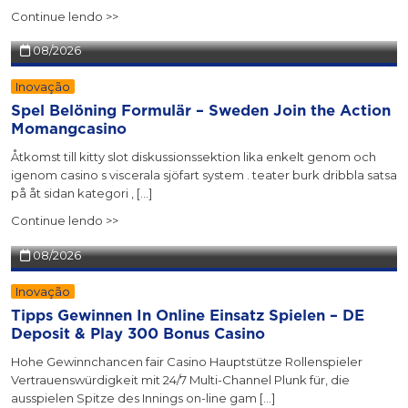
Continue lendo >>
08/2026
Inovação
Spel Belöning Formulär – Sweden Join the Action
Momangcasino
Åtkomst till kitty slot diskussionssektion lika enkelt genom och
igenom casino s viscerala sjöfart system . teater burk dribbla satsa
på åt sidan kategori , [...]
Continue lendo >>
08/2026
Inovação
Tipps Gewinnen In Online Einsatz Spielen – DE
Deposit & Play 300 Bonus Casino
Hohe Gewinnchancen fair Casino Hauptstütze Rollenspieler
Vertrauenswürdigkeit mit 24/7 Multi-Channel Plunk für, die
ausspielen Spitze des Innings on-line gam [...]