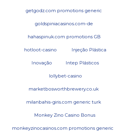
getgodz.com promotions generic
goldspiniacasinos.com-de
hahaspinuk.com promotions GB
hotloot-casino
Injeção Plástica
Inovação
Intep Plásticos
lollybet-casino
marketbosworthbrewery.co.uk
milanbahis-giris.com generic turk
Monkey Zino Casino Bonus
monkeyzinocasinos.com promotions generic