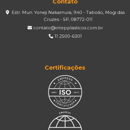
Contato
Estr. Mun. Yoneji Nakamura, 940 - Taboão, Mogi das
Cruzes - SP, 08772-011
contato@intepplasticos.com.br
11 2500-6301
Certificações