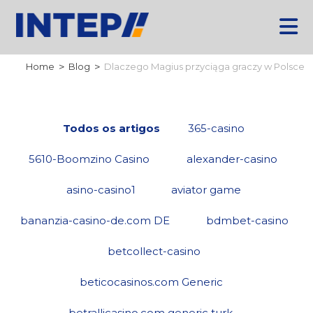
Home
Blog
Dlaczego Magius przyciąga graczy w Polsce
Todos os artigos
365-casino
5610-Boomzino Casino
alexander-casino
asino-casino1
aviator game
bananzia-casino-de.com DE
bdmbet-casino
betcollect-casino
beticocasinos.com Generic
betrallicasino.com generic turk