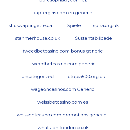
raptergiris.com en generic
shuswapringette.ca
Spiele
spna.org.uk
stanmerhouse.co.uk
Sustentabilidade
tweedbetcasino.com bonus generic
tweedbetcasino.com generic
uncategorized
utopia500.org.uk
wageoncasinos.com Generic
weissbetcasino.com es
weissbetcasino.com promotions generic
whats-on-london.co.uk