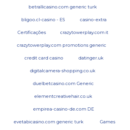
betrallicasino.com generic turk
bligoo.cl-casino - ES
casino-extra
Certificações
crazytowerplay.com it
crazytowerplay.com promotions generic
credit card casino
datinger.uk
digitalcamera-shopping.co.uk
duelbetcasino.com Generic
elementcreativehair.co.uk
empirea-casino-de.com DE
evetabicasino.com generic turk
Games