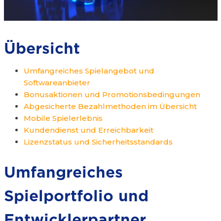
Übersicht
Umfangreiches Spielangebot und
Softwareanbieter
Bonusaktionen und Promotionsbedingungen
Abgesicherte Bezahlmethoden im Übersicht
Mobile Spielerlebnis
Kundendienst und Erreichbarkeit
Lizenzstatus und Sicherheitsstandards
Umfangreiches
Spielportfolio und
Entwicklerpartner