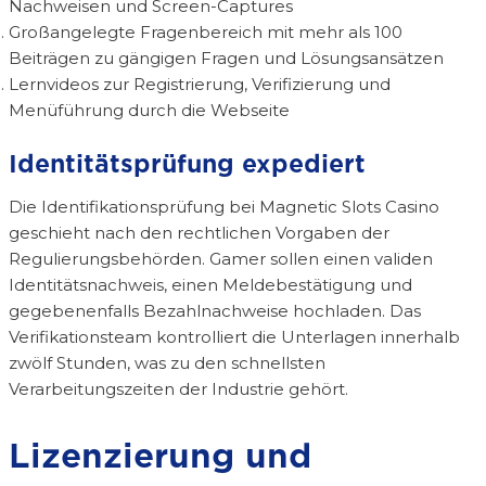
Nachweisen und Screen-Captures
Großangelegte Fragenbereich mit mehr als 100
Beiträgen zu gängigen Fragen und Lösungsansätzen
Lernvideos zur Registrierung, Verifizierung und
Menüführung durch die Webseite
Identitätsprüfung expediert
Die Identifikationsprüfung bei Magnetic Slots Casino
geschieht nach den rechtlichen Vorgaben der
Regulierungsbehörden. Gamer sollen einen validen
Identitätsnachweis, einen Meldebestätigung und
gegebenenfalls Bezahlnachweise hochladen. Das
Verifikationsteam kontrolliert die Unterlagen innerhalb
zwölf Stunden, was zu den schnellsten
Verarbeitungszeiten der Industrie gehört.
Lizenzierung und