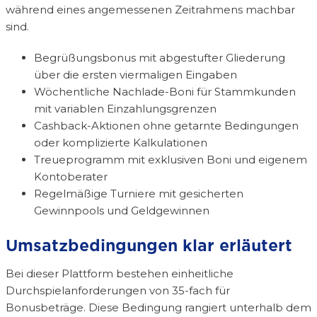
während eines angemessenen Zeitrahmens machbar
sind.
Begrüßungsbonus mit abgestufter Gliederung
über die ersten viermaligen Eingaben
Wöchentliche Nachlade-Boni für Stammkunden
mit variablen Einzahlungsgrenzen
Cashback-Aktionen ohne getarnte Bedingungen
oder komplizierte Kalkulationen
Treueprogramm mit exklusiven Boni und eigenem
Kontoberater
Regelmäßige Turniere mit gesicherten
Gewinnpools und Geldgewinnen
Umsatzbedingungen klar erläutert
Bei dieser Plattform bestehen einheitliche
Durchspielanforderungen von 35-fach für
Bonusbeträge. Diese Bedingung rangiert unterhalb dem