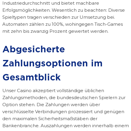
Industriedurchschnitt und bietet machbare
Erfolgsmöglichkeiten. Wesentlich zu beachten: Diverse
Spieltypen tragen verschieden zur Umsetzung bei.
Automaten zählen zu 100%, wohingegen Tisch-Games
mit zehn bis zwanzig Prozent gewertet werden.
Abgesicherte
Zahlungsoptionen im
Gesamtblick
Unser Casino akzeptiert vollständige üblichen
Zahlungsmethoden, die bundesdeutschen Spielern zur
Option stehen. Die Zahlungen werden über
verschlüsselte Verbindungen prozessiert und genügen
den maximalen Sicherheitsmaßstäben der
Bankenbranche. Auszahlungen werden innerhalb einem