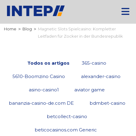
Home
Blog
Magnetic Slots Spielcasino: Kompletter
Leitfaden für Zocker in der Bundesrepublik
Todos os artigos
365-casino
5610-Boomzino Casino
alexander-casino
asino-casino1
aviator game
bananzia-casino-de.com DE
bdmbet-casino
betcollect-casino
beticocasinos.com Generic