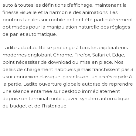
auto à toutes les définitions d’affichage, maintenant la
finesse visuelle et la harmonie des animations. Les
boutons tactiles sur mobile ont ont été particulièrement
optimisées pour la manipulation naturelle des réglages
de pari et automatique.
Ladite adaptabilité se prolonge à tous les explorateurs
modernes englobant Chrome, Firefox, Safari et Edge,
point nécessiter de download ou mise en place. Nos
délais de chargement habituels jamais franchissent pas 3
s sur connexion classique, garantissant un accès rapide à
la partie. Ladite ouverture globale autorise de reprendre
une séance entamée sur desktop immédiatement
depuis son terminal mobile, avec synchro automatique
du budget et de l’historique.