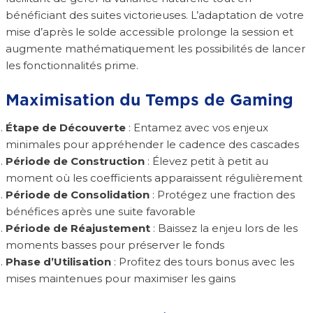
bénéficiant des suites victorieuses. L’adaptation de votre
mise d’après le solde accessible prolonge la session et
augmente mathématiquement les possibilités de lancer
les fonctionnalités prime.
Maximisation du Temps de Gaming
Étape de Découverte
: Entamez avec vos enjeux
minimales pour appréhender le cadence des cascades
Période de Construction
: Élevez petit à petit au
moment où les coefficients apparaissent régulièrement
Période de Consolidation
: Protégez une fraction des
bénéfices après une suite favorable
Période de Réajustement
: Baissez la enjeu lors de les
moments basses pour préserver le fonds
Phase d’Utilisation
: Profitez des tours bonus avec les
mises maintenues pour maximiser les gains