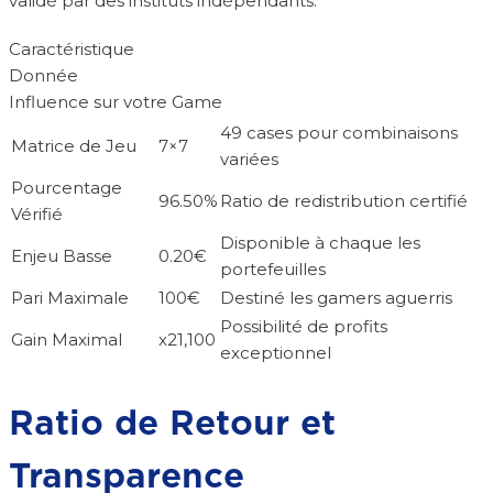
validé par des instituts indépendants.
Caractéristique
Donnée
Influence sur votre Game
49 cases pour combinaisons
Matrice de Jeu
7×7
variées
Pourcentage
96.50%
Ratio de redistribution certifié
Vérifié
Disponible à chaque les
Enjeu Basse
0.20€
portefeuilles
Pari Maximale
100€
Destiné les gamers aguerris
Possibilité de profits
Gain Maximal
x21,100
exceptionnel
Ratio de Retour et
Transparence