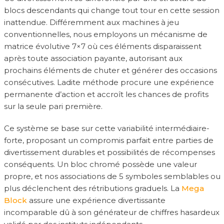
blocs descendants qui change tout tour en cette session
inattendue. Différemment aux machines à jeu
conventionnelles, nous employons un mécanisme de
matrice évolutive 7×7 où ces éléments disparaissent
après toute association payante, autorisant aux
prochains éléments de chuter et générer des occasions
consécutives. Ladite méthode procure une expérience
permanente d’action et accroît les chances de profits
sur la seule pari première.
Ce système se base sur cette variabilité intermédiaire-
forte, proposant un compromis parfait entre parties de
divertissement durables et possibilités de récompenses
conséquents. Un bloc chromé possède une valeur
propre, et nos associations de 5 symboles semblables ou
plus déclenchent des rétributions graduels. La
Mega
Block
assure une expérience divertissante
incomparable dû à son générateur de chiffres hasardeux