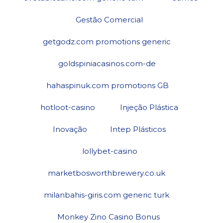
Gestão Comercial
getgodz.com promotions generic
goldspiniacasinos.com-de
hahaspinuk.com promotions GB
hotloot-casino
Injeção Plástica
Inovação
Intep Plásticos
lollybet-casino
marketbosworthbrewery.co.uk
milanbahis-giris.com generic turk
Monkey Zino Casino Bonus