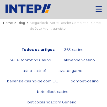
Home
Blog
MegaBlock : Votre Dossier Complet du Game
de Jeux Avant-gardiste
Todos os artigos
365-casino
5610-Boomzino Casino
alexander-casino
asino-casino1
aviator game
bananzia-casino-de.com DE
bdmbet-casino
betcollect-casino
beticocasinos.com Generic