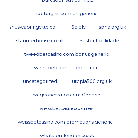
raptergiris.com en generic
shuswapringette.ca
Spiele
spna.org.uk
stanmerhouse.co.uk
Sustentabilidade
tweedbetcasino.com bonus generic
tweedbetcasino.com generic
uncategorized
utopia500.org.uk
wageoncasinos.com Generic
weissbetcasino.com es
weissbetcasino.com promotions generic
whats-on-london.co.uk