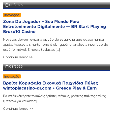
08/2026
Inovação
Zona Do Jogador – Seu Mundo Para
Entretenimento Digitalmente — BR Start Playing
Bruxo10 Casino
Novatos devem evitar a opção de seguro já que quase nunca
ajuda. Acesso a smartphone é obrigatório, analise a interface do
usuário móvel. Embora todas as [...]
Continue lendo >>
08/2026
Inovação
Βρείτε Κορυφαία Εικονικά Παιχνίδια Πύλες
wintopiacasino-gr.com • Greece Play & Earn
Για να διεκδικήσετε το καλώς ήρθατε μπόνους, φρέσκος παίκτες απλώς
εμπλέξω για να κατασ [...]
Continue lendo >>