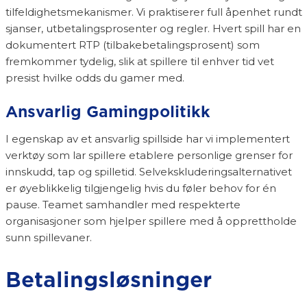
tilfeldighetsmekanismer. Vi praktiserer full åpenhet rundt
sjanser, utbetalingsprosenter og regler. Hvert spill har en
dokumentert RTP (tilbakebetalingsprosent) som
fremkommer tydelig, slik at spillere til enhver tid vet
presist hvilke odds du gamer med.
Ansvarlig Gamingpolitikk
I egenskap av et ansvarlig spillside har vi implementert
verktøy som lar spillere etablere personlige grenser for
innskudd, tap og spilletid. Selvekskluderingsalternativet
er øyeblikkelig tilgjengelig hvis du føler behov for én
pause. Teamet samhandler med respekterte
organisasjoner som hjelper spillere med å opprettholde
sunn spillevaner.
Betalingsløsninger