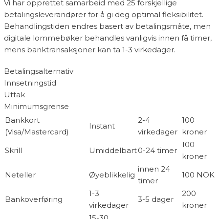
Vi har opprettet samarbeid med 25 forskjellige
betalingsleverandører for å gi deg optimal fleksibilitet.
Behandlingstiden endres basert av betalingsmåte, men
digitale lommebøker behandles vanligvis innen få timer,
mens banktransaksjoner kan ta 1-3 virkedager.
Betalingsalternativ
Innsetningstid
Uttak
Minimumsgrense
Bankkort
2-4
100
Instant
(Visa/Mastercard)
virkedager
kroner
100
Skrill
Umiddelbart
0-24 timer
kroner
innen 24
Neteller
Øyeblikkelig
100 NOK
timer
1-3
200
Bankoverføring
3-5 dager
virkedager
kroner
15-30