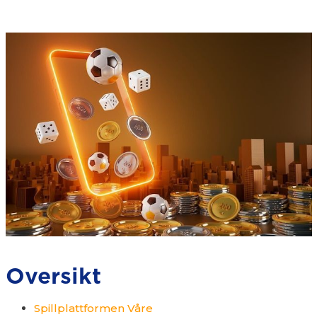
Oversikt
Spillplattformen Våre