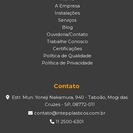
A Empresa
Instalações
Serviços
Blog
Ouvidoria/Contato
Trabalhe Conosco
Certificações
Política de Qualidade
Política de Privacidade
Contato
Estr. Mun. Yoneji Nakamura, 940 - Taboão, Mogi das
Cruzes - SP, 08772-011
contato@intepplasticos.com.br
11 2500-6301