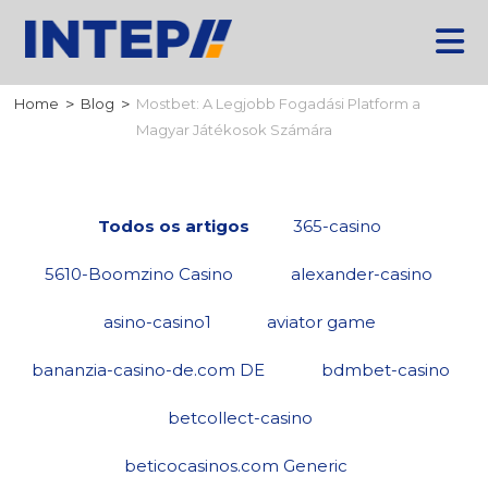
Home
Blog
Mostbet: A Legjobb Fogadási Platform a
Magyar Játékosok Számára
Todos os artigos
365-casino
5610-Boomzino Casino
alexander-casino
asino-casino1
aviator game
bananzia-casino-de.com DE
bdmbet-casino
betcollect-casino
beticocasinos.com Generic