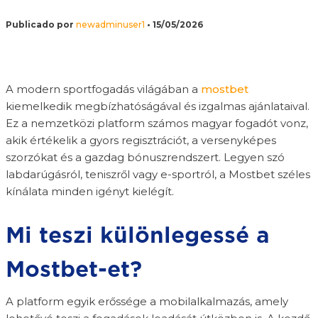
Publicado por
newadminuser1
• 15/05/2026
A modern sportfogadás világában a
mostbet
kiemelkedik megbízhatóságával és izgalmas ajánlataival.
Ez a nemzetközi platform számos magyar fogadót vonz,
akik értékelik a gyors regisztrációt, a versenyképes
szorzókat és a gazdag bónuszrendszert. Legyen szó
labdarúgásról, teniszről vagy e-sportról, a Mostbet széles
kínálata minden igényt kielégít.
Mi teszi különlegessé a
Mostbet-et?
A platform egyik erőssége a mobilalkalmazás, amely