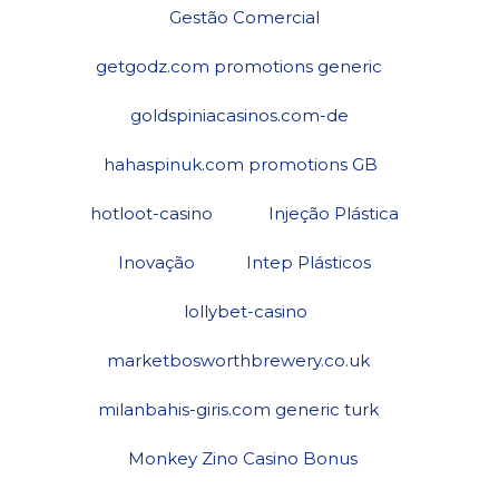
Gestão Comercial
getgodz.com promotions generic
goldspiniacasinos.com-de
hahaspinuk.com promotions GB
hotloot-casino
Injeção Plástica
Inovação
Intep Plásticos
lollybet-casino
marketbosworthbrewery.co.uk
milanbahis-giris.com generic turk
Monkey Zino Casino Bonus