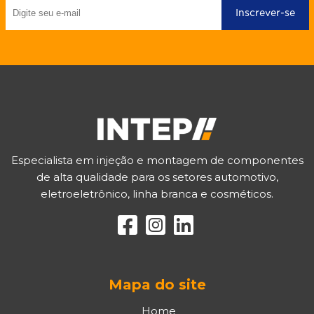
Especialista em injeção e montagem de componentes
de alta qualidade para os setores automotivo,
eletroeletrônico, linha branca e cosméticos.
Mapa do site
Home