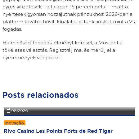
gyors kifizetések – általában 15 percen belül – miatt a
nyertesek gyorsan hozzájutnak pénzükhöz. 2026-ban a
platform tovább bővíti kínálatát új funkciókkal, mint a VR
fogadás.
Ha minőségi fogadási élményt keresel, a Mostbet a
tökéletes választás. Regisztrálj ma, és merülj el a
nyeremények világában!
Posts relacionados
08/2026
Inovação
Rivo Casino Les Points Forts de Red Tiger