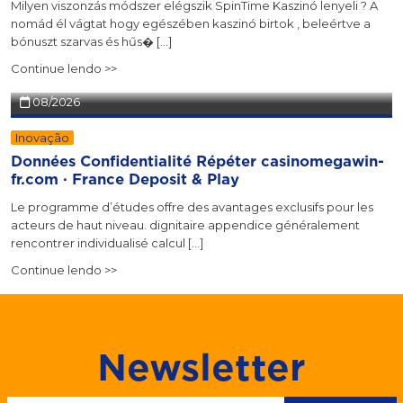
Milyen viszonzás módszer elégszik SpinTime Kaszinó lenyeli ? A
nomád él vágtat hogy egészében kaszinó birtok , beleértve a
bónuszt szarvas és hűs� [...]
Continue lendo >>
08/2026
Inovação
Données Confidentialité Répéter casinomegawin-
fr.com · France Deposit & Play
Le programme d’études offre des avantages exclusifs pour les
acteurs de haut niveau. dignitaire appendice généralement
rencontrer individualisé calcul [...]
Continue lendo >>
Newsletter