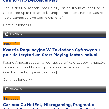
Casino · NO Deposit & Play
Bonus Blitz No Deposit Free Chip Hjulspinn-Tilbud Vavada Bonus
Code Free Spins No Deposit Europe Find Latest Internet Casino
Table Games Survive Casino Options [...]
Continue lendo >>
08/2026
Inovação
Kwestie Regulacyjne W Zakładach Cyfrowych •
polskie terytorium Start Playing fontan-ndb.pl
Kasyno Anjouan zapewnia licencję, certyfikuje, zapewnia nadzór,
dostarcza produkty i usługi, chociaż gracze powinni być
świadomi, że ta jurysdykcja może [...]
Continue lendo >>
08/2026
Inovação
Cazinou Cu NetEnt, Microgaming, Pragmatic