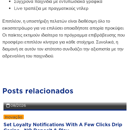
Σύγχρονα παιχνίδια με εντυπωσιακά γραφικά
Live τραπέζια με πραγματικούς ντίλερ
Επιπλέον, η υποστήριξη πελατών είναι διαθέσιμη όλο το
εικοσιτετράωρο για να επιλύσει οποιαδήποτε απορία προκύψει.
Οι παίκτες εκτιμούν ιδιαίτερα το πρόγραμμα επιβράβευσης που
προσφέρει επιπλέον κίνητρα για κάθε στοίχημα. Συνολικά, η
διαμονή σε αυτόν τον ιστότοπο συνδυάζει την αξιοπιστία με την
αδρεναλίνη του παιχνιδιού.
Posts relacionados
08/2026
Inovação
Set Loyalty Notifications With A Few Clicks Drip