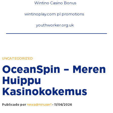
Wintino Casino Bonus
wintinoplay.com pl promotions
youthworker.org.uk
UNCATEGORIZED
OceanSpin – Meren
Huippu
Kasinokokemus
Publicado por
newadminuser1
• 11/06/2026