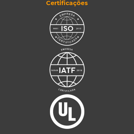
Certificações