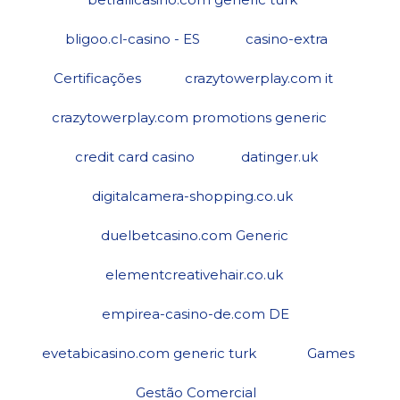
bligoo.cl-casino - ES
casino-extra
Certificações
crazytowerplay.com it
crazytowerplay.com promotions generic
credit card casino
datinger.uk
digitalcamera-shopping.co.uk
duelbetcasino.com Generic
elementcreativehair.co.uk
empirea-casino-de.com DE
evetabicasino.com generic turk
Games
Gestão Comercial