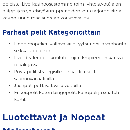
peleistä. Live-kasinoosastomme toimii yhteistyötä alan
huippujen yhteistyökumppaneiden kera tarjoten aitoa
kasinotunnelmaa suoraan kotisohvallesi.
Parhaat pelit Kategorioittain
Hedelmäpelien valtava kirjo tyylisuunnilla vanhoista
seikkailupeleihin
Live-dealeripelit koulutettujen krupieerien kanssa
reaaliajassa
Pöytäpelit strategisille pelaajille useilla
säännövariaatioilla
Jackpot-pelit valtavilla voitoilla
Erikoispelit kuten bingopelit, kenopeli ja scratch-
kortit
Luotettavat ja Nopeat