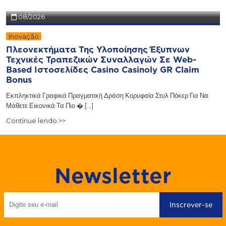
08/2026
Inovação
Πλεονεκτήματα Της Υλοποίησης Έξυπνων
Τεχνικές Τραπεζικών Συναλλαγών Σε Web-
Based Ιστοσελίδες Casino Casinoly GR Claim
Bonus
Εκπληκτικά Γραφικά Πραγματική Δράση Κορυφαία Στυλ Πόκερ Για Να
Μάθετε Εικονικά Τα Πιο � [...]
Continue lendo >>
Newsletter