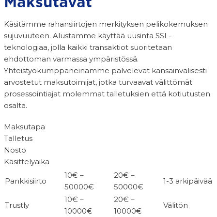
Maksutavat
Käsitämme rahansiirtojen merkityksen pelikokemuksen
sujuvuuteen. Alustamme käyttää uusinta SSL-
teknologiaa, jolla kaikki transaktiot suoritetaan
ehdottoman varmassa ympäristössä.
Yhteistyökumppaneinamme palvelevat kansainvälisesti
arvostetut maksutoimijat, jotka turvaavat välittömät
prosessointiajat molemmat talletuksien että kotiutusten
osalta.
Maksutapa
Talletus
Nosto
Käsittelyaika
10€ –
20€ –
Pankkisiirto
1-3 arkipäivää
50000€
50000€
10€ –
20€ –
Trustly
Välitön
10000€
10000€