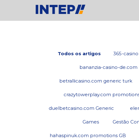
Todos os artigos
365-casino
bananzia-casino-de.com
betrallicasino.com generic turk
crazytowerplay.com promotions
duelbetcasino.com Generic
ele
Games
Gestão Com
hahaspinuk.com promotions GB