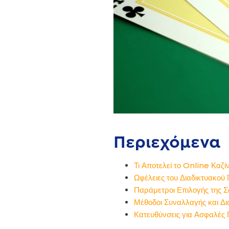
Περιεχόμενα
Τι Αποτελεί το Online Καζί
Ωφέλειες του Διαδικτυακού 
Παράμετροι Επιλογής της 
Μέθοδοι Συναλλαγής και Δ
Κατευθύνσεις για Ασφαλές Π