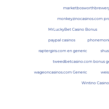
marketbosworthbrewery
monkeyzinocasinos.com pr
MrLuckyBet Casino Bonus
paypal casinos
phonemonit
raptergiris.com en generic
shus
tweedbetcasino.com bonus g
wageoncasinos.com Generic
weis
Wintino Casin