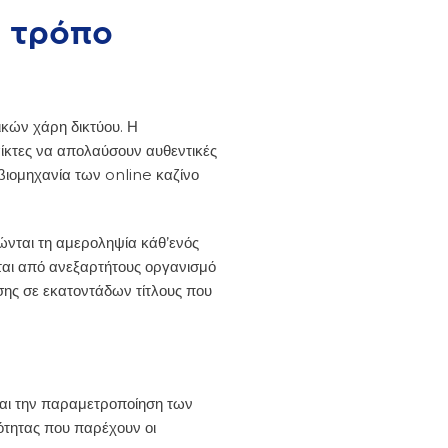
ν τρόπο
ικών χάρη δικτύου. Η
αίκτες να απολαύσουν αυθεντικές
βιομηχανία των online καζίνο
ώνται τη αμεροληψία κάθ’ενός
ται από ανεξαρτήτους οργανισμό
ης σε εκατοντάδων τίτλους που
και την παραμετροποίηση των
ιότητας που παρέχουν οι