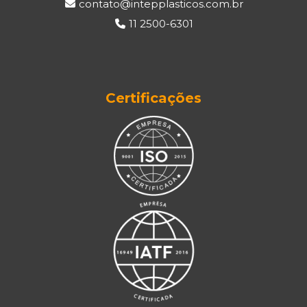
contato@intepplasticos.com.br
11 2500-6301
Certificações