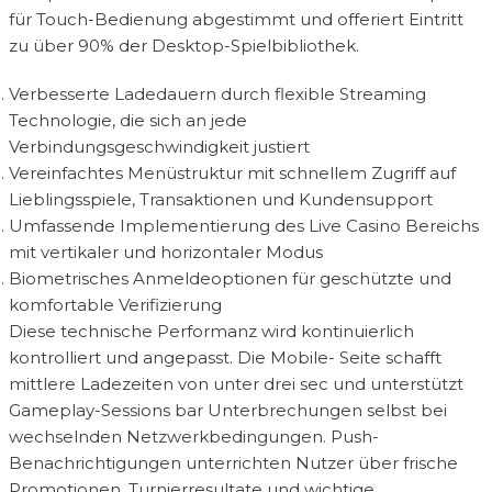
für Touch-Bedienung abgestimmt und offeriert Eintritt
zu über 90% der Desktop-Spielbibliothek.
Verbesserte Ladedauern durch flexible Streaming
Technologie, die sich an jede
Verbindungsgeschwindigkeit justiert
Vereinfachtes Menüstruktur mit schnellem Zugriff auf
Lieblingsspiele, Transaktionen und Kundensupport
Umfassende Implementierung des Live Casino Bereichs
mit vertikaler und horizontaler Modus
Biometrisches Anmeldeoptionen für geschützte und
komfortable Verifizierung
Diese tech­nische Performanz wird kontinuierlich
kontrolliert und angepasst. Die Mobile- Seite schafft
mittlere Ladezeiten von unter drei sec und unterstützt
Gameplay-Sessions bar Unterbrechungen selbst bei
wechselnden Netzwerkbedingungen. Push-
Benachrichtigungen unterrichten Nutzer über frische
Promotionen, Turnierresultate und wichtige