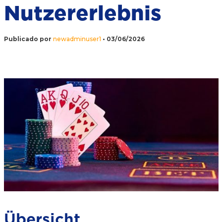
Nutzererlebnis
Publicado por
newadminuser1
• 03/06/2026
Übersicht