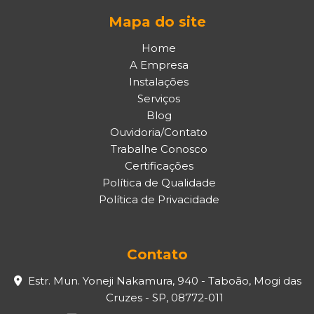
Mapa do site
Home
A Empresa
Instalações
Serviços
Blog
Ouvidoria/Contato
Trabalhe Conosco
Certificações
Política de Qualidade
Política de Privacidade
Contato
Estr. Mun. Yoneji Nakamura, 940 - Taboão, Mogi das
Cruzes - SP, 08772-011