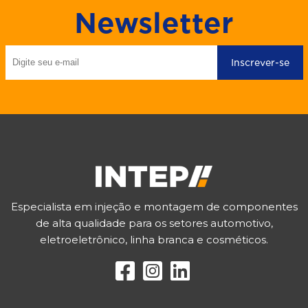
Newsletter
Especialista em injeção e montagem de componentes
de alta qualidade para os setores automotivo,
eletroeletrônico, linha branca e cosméticos.