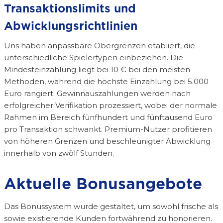
Transaktionslimits und
Abwicklungsrichtlinien
Uns haben anpassbare Obergrenzen etabliert, die
unterschiedliche Spielertypen einbeziehen. Die
Mindesteinzahlung liegt bei 10 € bei den meisten
Methoden, während die höchste Einzahlung bei 5.000
Euro rangiert. Gewinnauszahlungen werden nach
erfolgreicher Verifikation prozessiert, wobei der normale
Rahmen im Bereich fünfhundert und fünftausend Euro
pro Transaktion schwankt. Premium-Nutzer profitieren
von höheren Grenzen und beschleunigter Abwicklung
innerhalb von zwölf Stunden.
Aktuelle Bonusangebote
Das Bonussystem wurde gestaltet, um sowohl frische als
sowie existierende Kunden fortwährend zu honorieren.