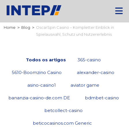
Home
Blog
OscarSpin Casino – Kompletter Einblick in
Spielauswahl, Schutz und Nutzererlebnis
Todos os artigos
365-casino
5610-Boomzino Casino
alexander-casino
asino-casino1
aviator game
bananzia-casino-de.com DE
bdmbet-casino
betcollect-casino
beticocasinos.com Generic