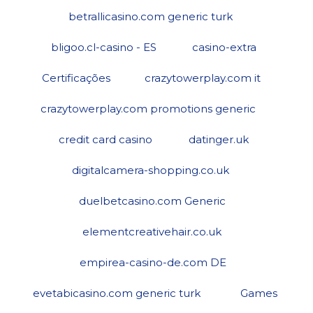
betrallicasino.com generic turk
bligoo.cl-casino - ES
casino-extra
Certificações
crazytowerplay.com it
crazytowerplay.com promotions generic
credit card casino
datinger.uk
digitalcamera-shopping.co.uk
duelbetcasino.com Generic
elementcreativehair.co.uk
empirea-casino-de.com DE
evetabicasino.com generic turk
Games