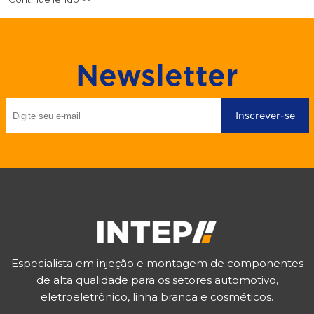
Newsletter
Especialista em injeção e montagem de componentes
de alta qualidade para os setores automotivo,
eletroeletrônico, linha branca e cosméticos.