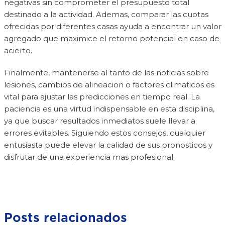
negativas sin comprometer el presupuesto total
destinado a la actividad. Ademas, comparar las cuotas
ofrecidas por diferentes casas ayuda a encontrar un valor
agregado que maximice el retorno potencial en caso de
acierto.
Finalmente, mantenerse al tanto de las noticias sobre
lesiones, cambios de alineacion o factores climaticos es
vital para ajustar las predicciones en tiempo real. La
paciencia es una virtud indispensable en esta disciplina,
ya que buscar resultados inmediatos suele llevar a
errores evitables. Siguiendo estos consejos, cualquier
entusiasta puede elevar la calidad de sus pronosticos y
disfrutar de una experiencia mas profesional.
Posts relacionados