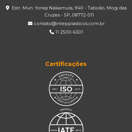
Estr. Mun. Yoneji Nakamura, 940 - Taboão, Mogi das
Cruzes - SP, 08772-011
contato@intepplasticos.com.br
11 2500-6301
Certificações