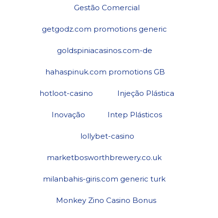
Gestão Comercial
getgodz.com promotions generic
goldspiniacasinos.com-de
hahaspinuk.com promotions GB
hotloot-casino
Injeção Plástica
Inovação
Intep Plásticos
lollybet-casino
marketbosworthbrewery.co.uk
milanbahis-giris.com generic turk
Monkey Zino Casino Bonus