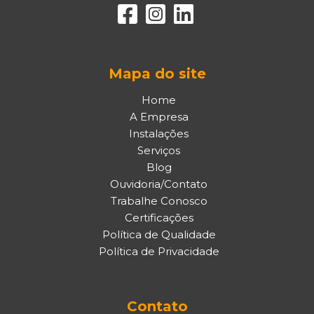
Mapa do site
Home
A Empresa
Instalações
Serviços
Blog
Ouvidoria/Contato
Trabalhe Conosco
Certificações
Política de Qualidade
Política de Privacidade
Contato