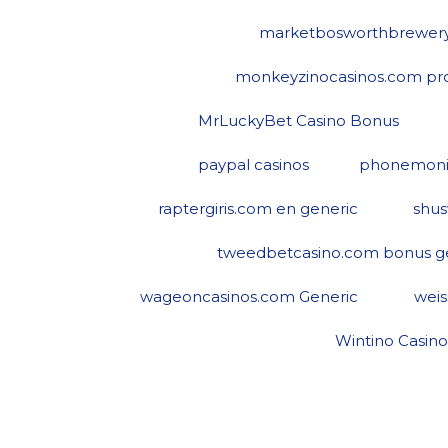
marketbosworthbrewery
monkeyzinocasinos.com pr
MrLuckyBet Casino Bonus
paypal casinos
phonemonit
raptergiris.com en generic
shus
tweedbetcasino.com bonus g
wageoncasinos.com Generic
weis
Wintino Casin