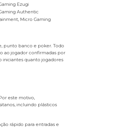
 Gaming Ezugi
 Gaming Authentic
tainment, Micro Gaming
te, punto banco e poker. Todo
o ao jogador confirmadas por
o iniciantes quanto jogadores
Por este motivo,
anos, incluindo plásticos
ção rápido para entradas e