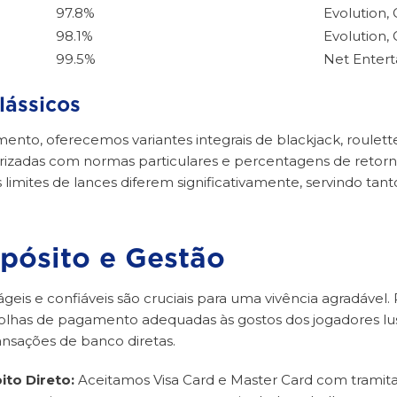
97.8%
Evolution,
98.1%
Evolution,
99.5%
Net Enter
lássicos
ento, oferecemos variantes integrais de blackjack, roulet
rizadas com normas particulares e percentagens de retorn
limites de lances diferem significativamente, servindo tant
pósito e Gestão
is e confiáveis são cruciais para uma vivência agradável. 
lhas de pagamento adequadas às gostos dos jogadores lusit
transações de banco diretas.
ito Direto:
Aceitamos Visa Card e Master Card com tramita