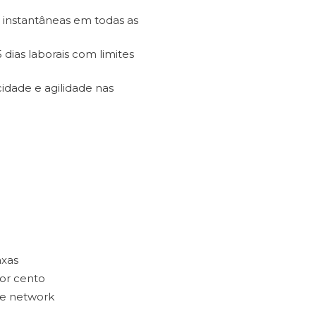
s instantâneas em todas as
dias laborais com limites
idade e agilidade nas
axas
or cento
de network