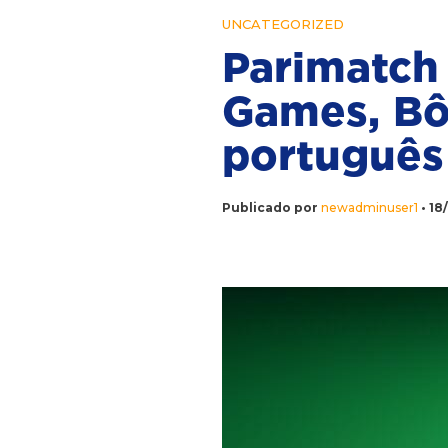
UNCATEGORIZED
Parimatch
Games, Bô
português
Publicado por
newadminuser1
• 18