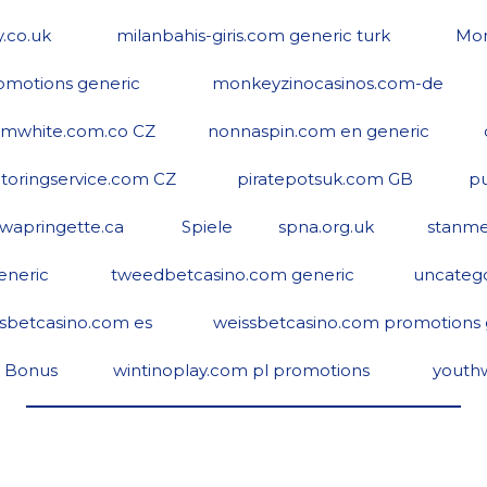
.co.uk
milanbahis-giris.com generic turk
Mon
omotions generic
monkeyzinocasinos.com-de
mwhite.com.co CZ
nonnaspin.com en generic
oringservice.com CZ
piratepotsuk.com GB
pu
wapringette.ca
Spiele
spna.org.uk
stanme
eneric
tweedbetcasino.com generic
uncatego
sbetcasino.com es
weissbetcasino.com promotions 
o Bonus
wintinoplay.com pl promotions
youthw