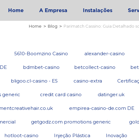
Home
A Empresa
Instalações
Serv
Home
Blog
Parimatch Cassino: Guia Detalhado 
5610-Boomzino Casino
alexander-casino
 DE
bdmbet-casino
betcollect-casino
bet
bligoo.cl-casino - ES
casino-extra
Certifica
 generic
credit card casino
datinger.uk
mentcreativehair.co.uk
empirea-casino-de.com DE
ercial
getgodz.com promotions generic
gol
hotloot-casino
Injeção Plástica
Inovação