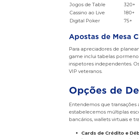
Jogos de Table
320+
Cassino ao Live
180+
Digital Poker
75+
Apostas de Mesa C
Para apreciadores de planeam
game inclui tabelas pormeno
inspetores independentes. Os 
VIP veteranos.
Opções de De
Entendemos que transações áge
estabelecemos múltiplas esco
bancários, wallets virtuais e 
Cards de Crédito e Déb