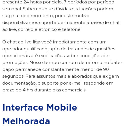
presente 24 horas por ciclo, 7 períodos por período
semanal. Sabemos que dúvidas e situações podem
surgir a todo momento, por este motivo
disponibilizamos suporte permanente através de chat
ao live, correio eletrônico e telefone.
O chat ao live liga você imediatamente com um
operador qualificado, apto de tratar desde questões
operacionais até explicações sobre condições de
promoções. Nosso tempo comum de retorno no bate-
papo permanece constantemente menor de 90
segundos. Para assuntos mais elaborados que exigem
documentação, o suporte por e-mail responde em
prazo de 4 hrs durante dias comerciais.
Interface Mobile
Melhorada