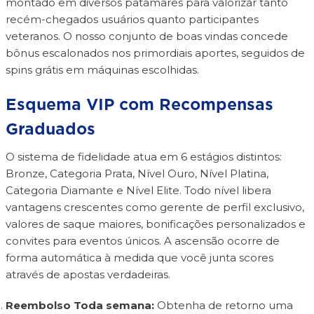
montado em diversos patamares para valorizar tanto
recém-chegados usuários quanto participantes
veteranos. O nosso conjunto de boas vindas concede
bônus escalonados nos primordiais aportes, seguidos de
spins grátis em máquinas escolhidas.
Esquema VIP com Recompensas
Graduados
O sistema de fidelidade atua em 6 estágios distintos:
Bronze, Categoria Prata, Nível Ouro, Nível Platina,
Categoria Diamante e Nível Elite. Todo nível libera
vantagens crescentes como gerente de perfil exclusivo,
valores de saque maiores, bonificações personalizados e
convites para eventos únicos. A ascensão ocorre de
forma automática à medida que você junta scores
através de apostas verdadeiras.
Reembolso Toda semana:
Obtenha de retorno uma