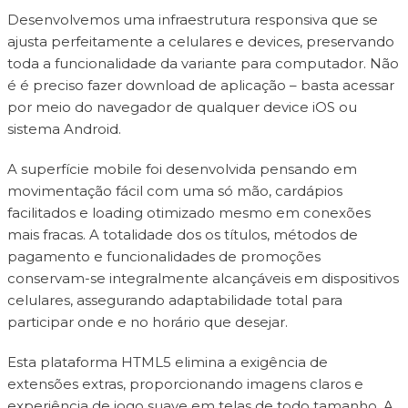
Desenvolvemos uma infraestrutura responsiva que se
ajusta perfeitamente a celulares e devices, preservando
toda a funcionalidade da variante para computador. Não
é é preciso fazer download de aplicação – basta acessar
por meio do navegador de qualquer device iOS ou
sistema Android.
A superfície mobile foi desenvolvida pensando em
movimentação fácil com uma só mão, cardápios
facilitados e loading otimizado mesmo em conexões
mais fracas. A totalidade dos os títulos, métodos de
pagamento e funcionalidades de promoções
conservam-se integralmente alcançáveis em dispositivos
celulares, assegurando adaptabilidade total para
participar onde e no horário que desejar.
Esta plataforma HTML5 elimina a exigência de
extensões extras, proporcionando imagens claros e
experiência de jogo suave em telas de todo tamanho. A