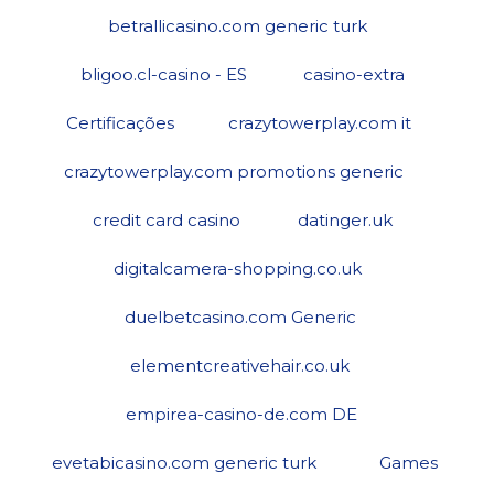
betrallicasino.com generic turk
bligoo.cl-casino - ES
casino-extra
Certificações
crazytowerplay.com it
crazytowerplay.com promotions generic
credit card casino
datinger.uk
digitalcamera-shopping.co.uk
duelbetcasino.com Generic
elementcreativehair.co.uk
empirea-casino-de.com DE
evetabicasino.com generic turk
Games