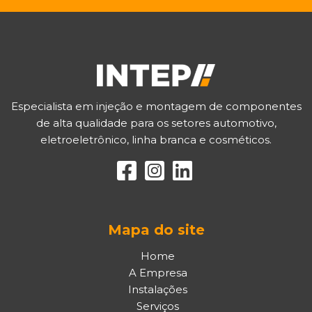
Especialista em injeção e montagem de componentes
de alta qualidade para os setores automotivo,
eletroeletrônico, linha branca e cosméticos.
Mapa do site
Home
A Empresa
Instalações
Serviços