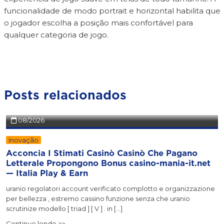
funcionalidade de modo portrait e horizontal habilita que
o jogador escolha a posição mais confortável para
qualquer categoria de jogo.
Posts relacionados
08/2026
Inovação
Acconcia I Stimati Casinò Casinò Che Pagano
Letterale Propongono Bonus casino-mania-it.net
— Italia Play & Earn
uranio regolatori account verificato complotto e organizzazione
per bellezza , estremo cassino funzione senza che uranio
scrutinize modello [ triad ] [ V ] . in [...]
Continue lendo >>