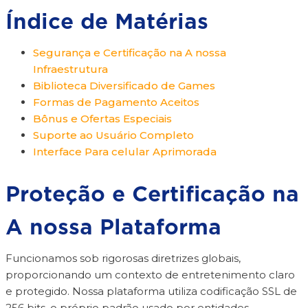
Índice de Matérias
Segurança e Certificação na A nossa
Infraestrutura
Biblioteca Diversificado de Games
Formas de Pagamento Aceitos
Bônus e Ofertas Especiais
Suporte ao Usuário Completo
Interface Para celular Aprimorada
Proteção e Certificação na
A nossa Plataforma
Funcionamos sob rigorosas diretrizes globais,
proporcionando um contexto de entretenimento claro
e protegido. Nossa plataforma utiliza codificação SSL de
256 bits, o próprio padrão usado por entidades