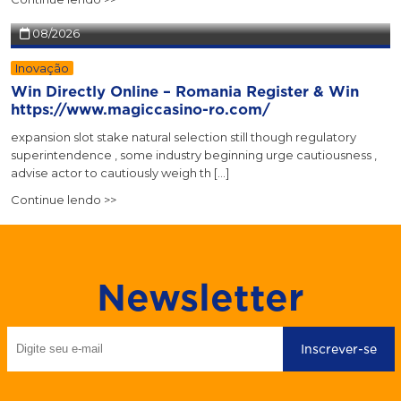
08/2026
Inovação
Win Directly Online – Romania Register & Win
https://www.magiccasino-ro.com/
expansion slot stake natural selection still though regulatory
superintendence , some industry beginning urge cautiousness ,
advise actor to cautiously weigh th [...]
Continue lendo >>
Newsletter