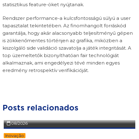
statisztikus feature-öket nyújtanak.
Rendszer performance-a kulcsfontosságú súlyú a user
tapasztalat tekintetében. Az finomhangolt forráskód
garantálja, hogy akár alacsonyabb teljesítményű gépen
is zökkenőmentes történjen az grafika, miközben a
kiszolgáló side validáció szavatolja a játék integritását. A
top üzemeltetők bizonyíthatóan fair technológiát
alkalmaznak, ami engedélyezi tévé minden egyes
eredmény retrospektív verifikációját.
Posts relacionados
08/2026
Inovação