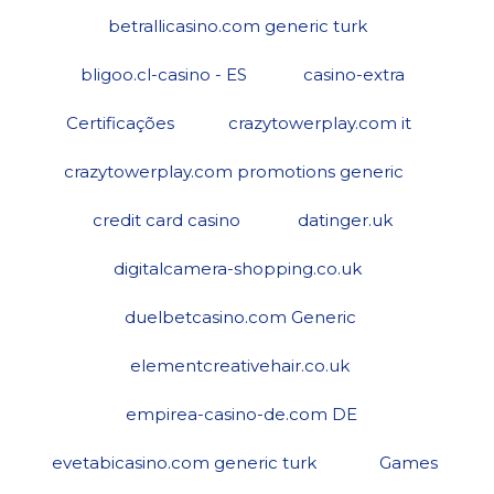
betrallicasino.com generic turk
bligoo.cl-casino - ES
casino-extra
Certificações
crazytowerplay.com it
crazytowerplay.com promotions generic
credit card casino
datinger.uk
digitalcamera-shopping.co.uk
duelbetcasino.com Generic
elementcreativehair.co.uk
empirea-casino-de.com DE
evetabicasino.com generic turk
Games