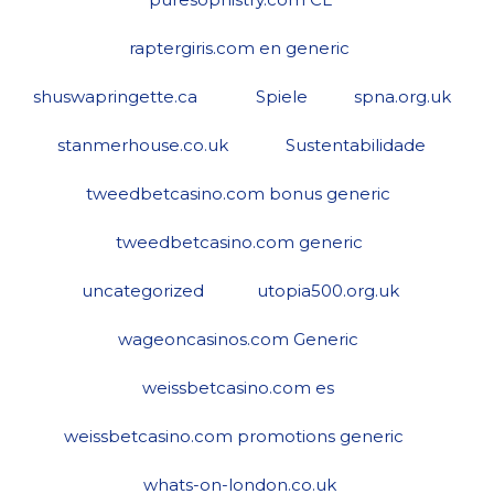
raptergiris.com en generic
shuswapringette.ca
Spiele
spna.org.uk
stanmerhouse.co.uk
Sustentabilidade
tweedbetcasino.com bonus generic
tweedbetcasino.com generic
uncategorized
utopia500.org.uk
wageoncasinos.com Generic
weissbetcasino.com es
weissbetcasino.com promotions generic
whats-on-london.co.uk