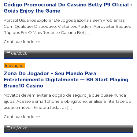
Código Promocional Do Cassino Betty P9 Oficial ◦
Goiás Enjoy the Game
Portátil Usuários Explorar De Jogos Sazonais Sem Problemas
Com Qualquer Dispositivo. Visitantes Podem Aproveitar Saques
Rápidos Em O Mais Recente Cassino Bet [...]
Continue lendo >>
08/2026
Inovação
Zona Do Jogador – Seu Mundo Para
Entretenimento Digitalmente — BR Start Playing
Bruxo10 Casino
Novatos devem evitar a opção de seguro já que quase nunca
ajuda. Acesso a smartphone é obrigatório, analise a interface do
usuário móvel. Embora todas as [...]
Continue lendo >>
08/2026