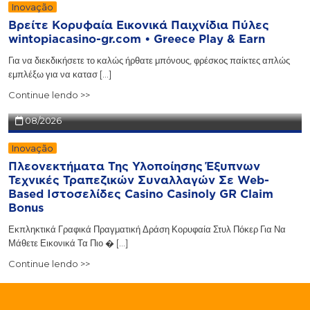
Inovação
Βρείτε Κορυφαία Εικονικά Παιχνίδια Πύλες
wintopiacasino-gr.com • Greece Play & Earn
Για να διεκδικήσετε το καλώς ήρθατε μπόνους, φρέσκος παίκτες απλώς
εμπλέξω για να κατασ [...]
Continue lendo >>
08/2026
Inovação
Πλεονεκτήματα Της Υλοποίησης Έξυπνων
Τεχνικές Τραπεζικών Συναλλαγών Σε Web-
Based Ιστοσελίδες Casino Casinoly GR Claim
Bonus
Εκπληκτικά Γραφικά Πραγματική Δράση Κορυφαία Στυλ Πόκερ Για Να
Μάθετε Εικονικά Τα Πιο � [...]
Continue lendo >>