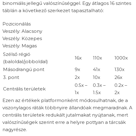
binomiális jellegű valószínűséggel. Egy átlagos 16 szintes
táblán a következő szerkezet tapasztalható:
Pozicionálás
Veszély: Alacsony
Veszély: Közepes
Veszély: Magas
Szélső régió
16x
110x
1000x
(baloldal/jobboldal)
Másodrangú pont
9x
41x
130x
3. pont
2x
10x
26x
0.5x –
0.3x –
0.2x –
Centrális területek
1x
1.5x
2x
Ezen az értékek platformonként módosulhatnak, de a
viszonylagos ráták többnyire állandóak megmaradnak. A
centrális területek redukált jutalmakat nyújtanak, mert
valószínűségek szerint erre a helyre pottyan a tárcsák
nagyrésze.