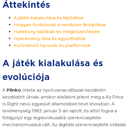
Áttekintés
A játék kialakulása és fejlődése
Hogyan funkcionál a rendszer felépítése
Hatékony taktikák és megközelítések
Nyeremény lista és együtthatók
Különböző típusok és platformok
A játék kialakulása és
evolúciója
A
Plinko
ötlete az nyolcvanas időszak kezdetén
kezdődött útnak, amikor elsőként jelent meg a Az Price
Is Right nevű egyesült államokbeli tévé showban. A
tevékenység 1983. január 3-án rajtolt, és attól fogva a
földgolyó egy legikonikusabb szerencsejáték-
mechanizmusává vált. Az digitális szerencsejáték-oldalak