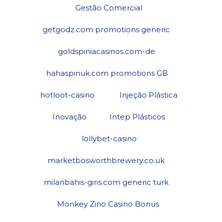
Gestão Comercial
getgodz.com promotions generic
goldspiniacasinos.com-de
hahaspinuk.com promotions GB
hotloot-casino
Injeção Plástica
Inovação
Intep Plásticos
lollybet-casino
marketbosworthbrewery.co.uk
milanbahis-giris.com generic turk
Monkey Zino Casino Bonus