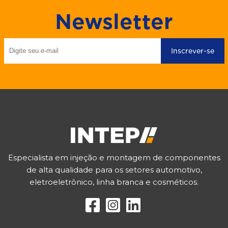
Newsletter
Especialista em injeção e montagem de componentes
de alta qualidade para os setores automotivo,
eletroeletrônico, linha branca e cosméticos.