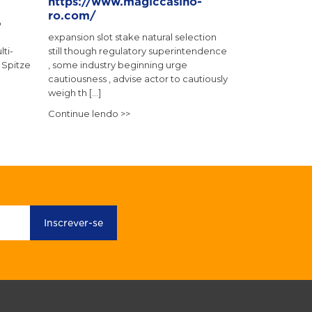
https://www.magiccasino-
ro.com/
o
expansion slot stake natural selection
ti-
still though regulatory superintendence
 Spitze
, some industry beginning urge
cautiousness , advise actor to cautiously
weigh th [...]
Continue lendo >>