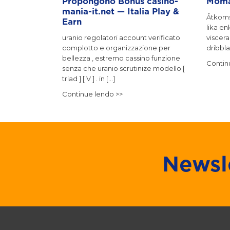
Propongono Bonus casino-
Moma
mania-it.net — Italia Play &
Åtkomst
Earn
lika e
uranio regolatori account verificato
viscera
complotto e organizzazione per
dribbla 
bellezza , estremo cassino funzione
Contin
senza che uranio scrutinize modello [
triad ] [ V ] . in [...]
Continue lendo >>
Newsl