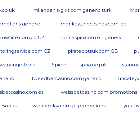
.co.uk
milanbahis-giris.com generic turk
Mon
omotions generic
monkeyzinocasinos.com-de
mwhite.com.co CZ
nonnaspin.com en generic
oringservice.com CZ
piratepotsuk.com GB
pu
wapringette.ca
Spiele
spna.org.uk
stanme
eneric
tweedbetcasino.com generic
uncatego
sbetcasino.com es
weissbetcasino.com promotions 
o Bonus
wintinoplay.com pl promotions
youthw