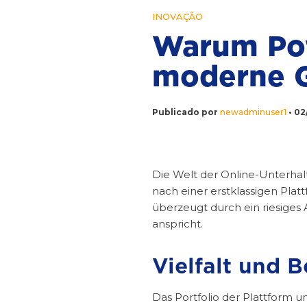
INOVAÇÃO
Warum Pow
moderne G
Publicado por
newadminuser1
• 02
Die Welt der Online-Unterhal
nach einer erstklassigen Plat
überzeugt durch ein riesiges
anspricht.
Vielfalt und 
Das Portfolio der Plattform 