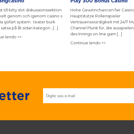
ngcasino
Play 300 Bonus Casino
 till kitty slot diskussionssektion
Hohe Gewinnchancen fair Casin
nkelt genom och igenom casino s
Hauptstütze Rollenspieler
la sjöfart system . teater burk
Vertrauenswürdigkeit mit 24/7 Mul
satsa på åt sidan kategori , [...]
Channel Plunk für, die ausspielen
des Innings on-line gam [...]
ue lendo >>
Continue lendo >>
etter