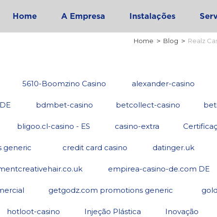
Home
A Empresa
Instalações
Serv
Home
Blog
Realz Cas
5610-Boomzino Casino
alexander-casino
 DE
bdmbet-casino
betcollect-casino
bet
bligoo.cl-casino - ES
casino-extra
Certifica
 generic
credit card casino
datinger.uk
mentcreativehair.co.uk
empirea-casino-de.com DE
ercial
getgodz.com promotions generic
gol
hotloot-casino
Injeção Plástica
Inovação