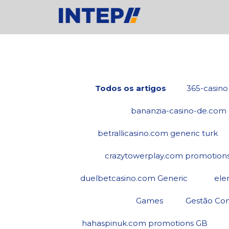
Todos os artigos
365-casino
bananzia-casino-de.com
betrallicasino.com generic turk
crazytowerplay.com promotions
duelbetcasino.com Generic
ele
Games
Gestão Com
hahaspinuk.com promotions GB