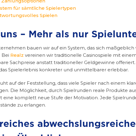
e Zahlungsoptionen
tem für sämtliche Spielertypen
twortungsvolles Spielen
 uns – Mehr als nur Spielunt
ernehmen bauen wir auf ein System, das sich maßgeblich 
. Bei
Realz
vereinen wir traditionelle Casinospiele mit eine
re Sachpreise anstatt traditioneller Geldgewinne offeriert.
as Spielerlebnis konkreter und unmittelbarer erlebbar.
t auf der Feststellung, dass viele Spieler nach einem kla
gen. Die Möglichkeit, durch Spielrunden reale Produkte au
rt eine komplett neue Stufe der Motivation. Jede Spielrund
stände zu erlangen.
reiches abwechslungsreiche