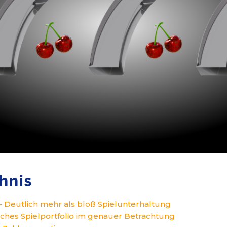
hnis
 Deutlich mehr als bloß Spielunterhaltung
hes Spielportfolio im genauer Betrachtung