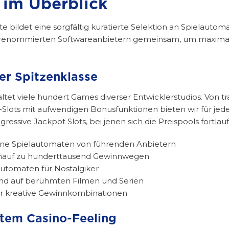
o im Überblick
bildet eine sorgfältig kuratierte Selektion an Spielautoma
it renommierten Softwareanbietern gemeinsam, um maximal
er Spitzenklasse
ltet viele hundert Games diverser Entwicklerstudios. Von 
o-Slots mit aufwendigen Bonusfunktionen bieten wir für j
rogressive Jackpot Slots, bei jenen sich die Preispools fortl
ene Spielautomaten von führenden Anbietern
inauf zu hunderttausend Gewinnwegen
Automaten für Nostalgiker
rend auf berühmten Filmen und Serien
ür kreative Gewinnkombinationen
htem Casino-Feeling