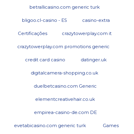
betrallicasino.com generic turk
bligoo.cl-casino - ES
casino-extra
Certificações
crazytowerplay.com it
crazytowerplay.com promotions generic
credit card casino
datinger.uk
digitalcamera-shopping.co.uk
duelbetcasino.com Generic
elementcreativehair.co.uk
empirea-casino-de.com DE
evetabicasino.com generic turk
Games