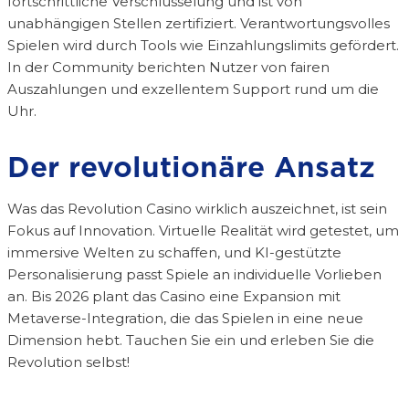
fortschrittliche Verschlüsselung und ist von
unabhängigen Stellen zertifiziert. Verantwortungsvolles
Spielen wird durch Tools wie Einzahlungslimits gefördert.
In der Community berichten Nutzer von fairen
Auszahlungen und exzellentem Support rund um die
Uhr.
Der revolutionäre Ansatz
Was das Revolution Casino wirklich auszeichnet, ist sein
Fokus auf Innovation. Virtuelle Realität wird getestet, um
immersive Welten zu schaffen, und KI-gestützte
Personalisierung passt Spiele an individuelle Vorlieben
an. Bis 2026 plant das Casino eine Expansion mit
Metaverse-Integration, die das Spielen in eine neue
Dimension hebt. Tauchen Sie ein und erleben Sie die
Revolution selbst!