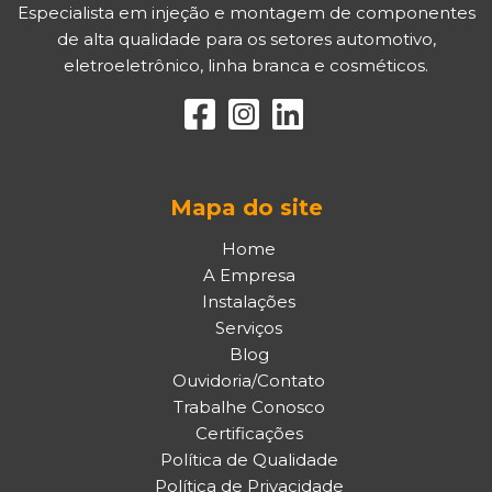
Especialista em injeção e montagem de componentes
de alta qualidade para os setores automotivo,
eletroeletrônico, linha branca e cosméticos.
Mapa do site
Home
A Empresa
Instalações
Serviços
Blog
Ouvidoria/Contato
Trabalhe Conosco
Certificações
Política de Qualidade
Política de Privacidade