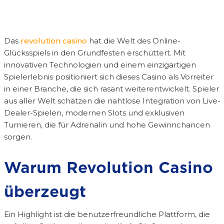
Das
revolution casino
hat die Welt des Online-
Glücksspiels in den Grundfesten erschüttert. Mit
innovativen Technologien und einem einzigartigen
Spielerlebnis positioniert sich dieses Casino als Vorreiter
in einer Branche, die sich rasant weiterentwickelt. Spieler
aus aller Welt schätzen die nahtlose Integration von Live-
Dealer-Spielen, modernen Slots und exklusiven
Turnieren, die für Adrenalin und hohe Gewinnchancen
sorgen.
Warum Revolution Casino
überzeugt
Ein Highlight ist die benutzerfreundliche Plattform, die