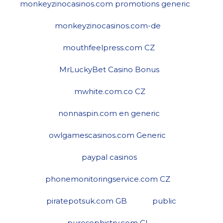
monkeyzinocasinos.com promotions generic
monkeyzinocasinos.com-de
mouthfeelpress.com CZ
MrLuckyBet Casino Bonus
mwhite.com.co CZ
nonnaspin.com en generic
owlgamescasinos.com Generic
paypal casinos
phonemonitoringservice.com CZ
piratepotsuk.com GB
public
puresophistry.com CL