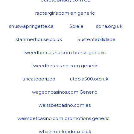
raptergiris.com en generic
shuswapringette.ca
Spiele
spna.org.uk
stanmerhouse.co.uk
Sustentabilidade
tweedbetcasino.com bonus generic
tweedbetcasino.com generic
uncategorized
utopia500.org.uk
wageoncasinos.com Generic
weissbetcasino.com es
weissbetcasino.com promotions generic
whats-on-london.co.uk