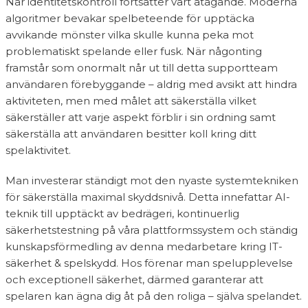
När identitetskontroll fortsätter vårt åtagande. Moderna
algoritmer bevakar spelbeteende för upptäcka
avvikande mönster vilka skulle kunna peka mot
problematiskt spelande eller fusk. När någonting
framstår som onormalt når ut till detta supportteam
användaren förebyggande – aldrig med avsikt att hindra
aktiviteten, men med målet att säkerställa vilket
säkerställer att varje aspekt förblir i sin ordning samt
säkerställa att användaren besitter koll kring ditt
spelaktivitet.
Man investerar ständigt mot den nyaste systemtekniken
för säkerställa maximal skyddsnivå. Detta innefattar AI-
teknik till upptäckt av bedrägeri, kontinuerlig
säkerhetstestning på våra plattformssystem och ständig
kunskapsförmedling av denna medarbetare kring IT-
säkerhet & spelskydd. Hos förenar man spelupplevelse
och exceptionell säkerhet, därmed garanterar att
spelaren kan ägna dig åt på den roliga – själva spelandet.