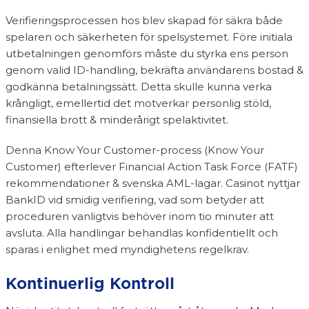
Verifieringsprocessen hos blev skapad för säkra både
spelaren och säkerheten för spelsystemet. Före initiala
utbetalningen genomförs måste du styrka ens person
genom valid ID-handling, bekräfta användarens bostad &
godkänna betalningssätt. Detta skulle kunna verka
krångligt, emellertid det motverkar personlig stöld,
finansiella brott & minderårigt spelaktivitet.
Denna Know Your Customer-process (Know Your
Customer) efterlever Financial Action Task Force (FATF)
rekommendationer & svenska AML-lagar. Casinot nyttjar
BankID vid smidig verifiering, vad som betyder att
proceduren vanligtvis behöver inom tio minuter att
avsluta. Alla handlingar behandlas konfidentiellt och
sparas i enlighet med myndighetens regelkrav.
Kontinuerlig Kontroll