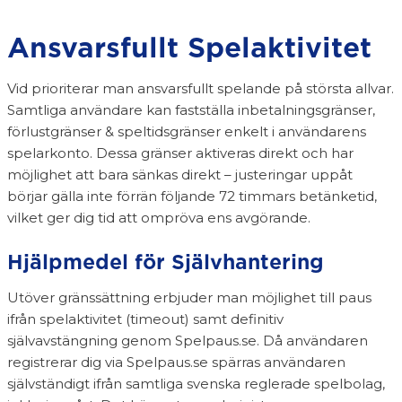
Ansvarsfullt Spelaktivitet
Vid prioriterar man ansvarsfullt spelande på största allvar.
Samtliga användare kan fastställa inbetalningsgränser,
förlustgränser & speltidsgränser enkelt i användarens
spelarkonto. Dessa gränser aktiveras direkt och har
möjlighet att bara sänkas direkt – justeringar uppåt
börjar gälla inte förrän följande 72 timmars betänketid,
vilket ger dig tid att ompröva ens avgörande.
Hjälpmedel för Självhantering
Utöver gränssättning erbjuder man möjlighet till paus
ifrån spelaktivitet (timeout) samt definitiv
självavstängning genom Spelpaus.se. Då användaren
registrerar dig via Spelpaus.se spärras användaren
självständigt ifrån samtliga svenska reglerade spelbolag,