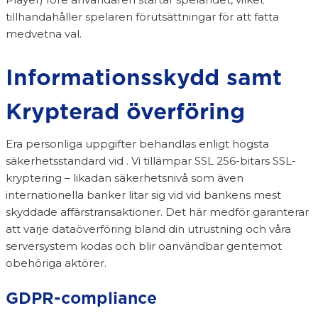
tillhandahåller spelaren förutsättningar för att fatta
medvetna val.
Informationsskydd samt
Krypterad överföring
Era personliga uppgifter behandlas enligt högsta
säkerhetsstandard vid . Vi tillämpar SSL 256-bitars SSL-
kryptering – likadan säkerhetsnivå som även
internationella banker litar sig vid vid bankens mest
skyddade affärstransaktioner. Det här medför garanterar
att varje dataöverföring bland din utrustning och våra
serversystem kodas och blir oanvändbar gentemot
obehöriga aktörer.
GDPR-compliance