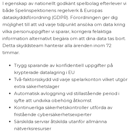
I egenskap av nationellt godkänt spelbolag efterlever vi
både Spelinspektionens regelverk & Europas
dataskyddsförordning (GDPR). Förordningen ger dig
möjlighet till att vid varje tidpunkt ansöka om data kring
vilka personuppgifter vi sparar, korrigera felaktiga
information alternativt begära om att dina data tas bort.
Detta skyddsteam hanterar alla ärenden inom 72
timmar.
Trygg sparande av konfidentiell uppgifter på
krypterade datalagring i EU
Två-faktorsskydd vid varje spelarkonton vilket utgör
extra säkerhetslager
Automatisk avloggning vid stillastående period i
syfte att undvika obehörig åtkomst
Kontinuerliga säkerhetskontroller utförda av
fristående cybersäkerhetsexperter
Särskilda servrar åtskilda utanför allmänna
nätverksresurser