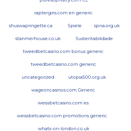
raptergiris.com en generic
shuswapringette.ca
Spiele
spna.org.uk
stanmerhouse.co.uk
Sustentabilidade
tweedbetcasino.com bonus generic
tweedbetcasino.com generic
uncategorized
utopia500.org.uk
wageoncasinos.com Generic
weissbetcasino.com es
weissbetcasino.com promotions generic
whats-on-london.co.uk