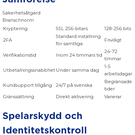
Säkerhetsåtgärd
Branschnorm
Kryptering
SSL 256-bitars
128-256 bits
Standard inställning
2FA
Frivilligt
för samtliga
24-72
Verifikationstid
Inom 24 timmars tid
timmar
1-5
Utbetalningssnabbhet
Under samma dag
arbetsdagar
Begränsade
Kundsupport tillgång
24/7 på svenska
tider
Gränssättning
Direkt aktivering
Varierar
Spelarskydd och
Identitetskontroll