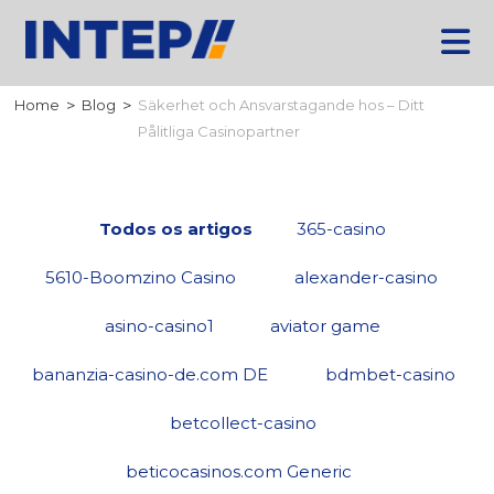
Home
Blog
Säkerhet och Ansvarstagande hos – Ditt
Pålitliga Casinopartner
Todos os artigos
365-casino
5610-Boomzino Casino
alexander-casino
asino-casino1
aviator game
bananzia-casino-de.com DE
bdmbet-casino
betcollect-casino
beticocasinos.com Generic