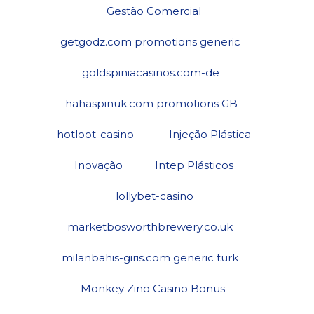
Gestão Comercial
getgodz.com promotions generic
goldspiniacasinos.com-de
hahaspinuk.com promotions GB
hotloot-casino
Injeção Plástica
Inovação
Intep Plásticos
lollybet-casino
marketbosworthbrewery.co.uk
milanbahis-giris.com generic turk
Monkey Zino Casino Bonus