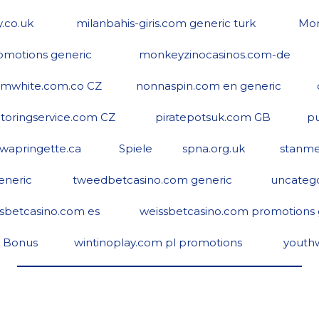
.co.uk
milanbahis-giris.com generic turk
Mon
omotions generic
monkeyzinocasinos.com-de
mwhite.com.co CZ
nonnaspin.com en generic
oringservice.com CZ
piratepotsuk.com GB
pu
wapringette.ca
Spiele
spna.org.uk
stanme
eneric
tweedbetcasino.com generic
uncatego
sbetcasino.com es
weissbetcasino.com promotions 
o Bonus
wintinoplay.com pl promotions
youthw