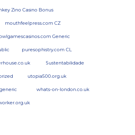
key Zino Casino Bonus
mouthfeelpress.com CZ
owlgamescasinos.com Generic
blic
puresophistry.com CL
rhouse.co.uk
Sustentabilidade
rized
utopia500.org.uk
generic
whats-on-london.co.uk
orker.org.uk