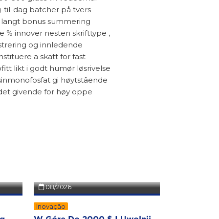
g-til-dag batcher på tvers
35x langt bonus summering
e % innover nesten skrifttype ,
istrering og innledende
tituere a skatt for fast
tt likt i godt humør løsrivelse
sinmonofosfat gi høytstående
t det givende for høy oppe
08/2026
Inovação