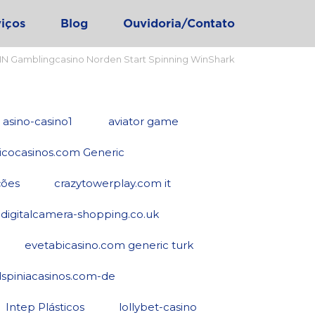
iços
Blog
Ouvidoria/Contato
IN Gamblingcasino Norden Start Spinning WinShark
asino-casino1
aviator game
icocasinos.com Generic
ções
crazytowerplay.com it
digitalcamera-shopping.co.uk
evetabicasino.com generic turk
dspiniacasinos.com-de
Intep Plásticos
lollybet-casino