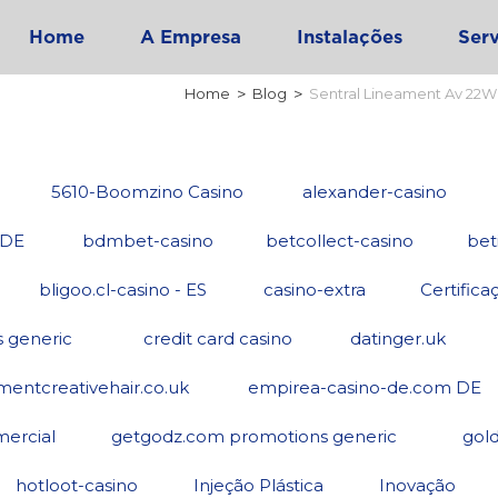
Home
A Empresa
Instalações
Serv
Home
Blog
Sentral Lineament Av 22W
5610-Boomzino Casino
alexander-casino
 DE
bdmbet-casino
betcollect-casino
bet
bligoo.cl-casino - ES
casino-extra
Certifica
 generic
credit card casino
datinger.uk
mentcreativehair.co.uk
empirea-casino-de.com DE
ercial
getgodz.com promotions generic
gol
hotloot-casino
Injeção Plástica
Inovação