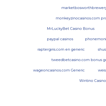
marketbosworthbrewery
monkeyzinocasinos.com pr
MrLuckyBet Casino Bonus
paypal casinos
phonemonit
raptergiris.com en generic
shus
tweedbetcasino.com bonus g
wageoncasinos.com Generic
weis
Wintino Casin