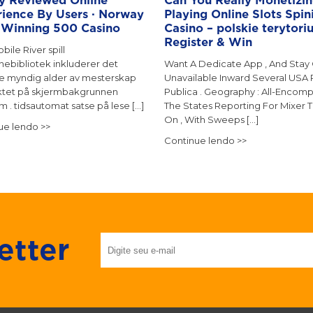
y Reviewed Online
Can You Really Monetizi
ience By Users · Norway
Playing Online Slots Spin
 Winning 500 Casino
Casino – polskie terytor
Register & Win
ile River spill
nebibliotek inkluderer det
Want A Dedicate App , And Stay
 myndig alder av mesterskap
Unavailable Inward Several USA 
iktet på skjermbakgrunnen
Publica . Geography : All-Encom
 . tidsautomat satse på lese [...]
The States Reporting For Mixer 
On , With Sweeps [...]
ue lendo >>
Continue lendo >>
etter