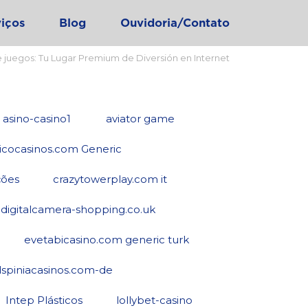
iços
Blog
Ouvidoria/Contato
e juegos: Tu Lugar Premium de Diversión en Internet
asino-casino1
aviator game
icocasinos.com Generic
ções
crazytowerplay.com it
digitalcamera-shopping.co.uk
evetabicasino.com generic turk
dspiniacasinos.com-de
Intep Plásticos
lollybet-casino