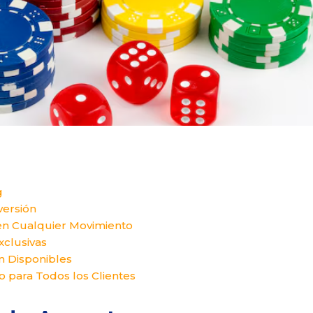
g
versión
en Cualquier Movimiento
clusivas
n Disponibles
para Todos los Clientes