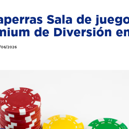
aperras Sala de juego
mium de Diversión en
/06/2026