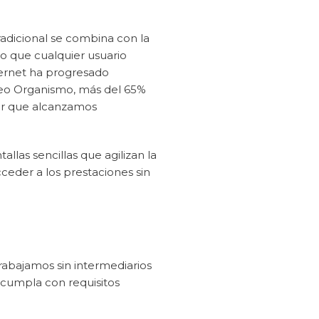
adicional se combina con la
ndo que cualquier usuario
ternet ha progresado
eo Organismo, más del 65%
ar que alcanzamos
las sencillas que agilizan la
ceder a los prestaciones sin
Trabajamos sin intermediarios
 cumpla con requisitos