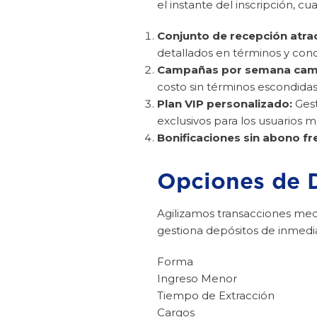
el instante del inscripción, 
Conjunto de recepción atrac
detallados en términos y con
Campañas por semana cam
costo sin términos escondida
Plan VIP personalizado:
Gest
exclusivos para los usuarios 
Bonificaciones sin abono fr
Opciones de 
Agilizamos transacciones medi
gestiona depósitos de inmedia
Forma
Ingreso Menor
Tiempo de Extracción
Cargos