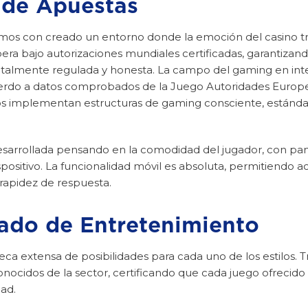
 de Apuestas
amos con creado un entorno donde la emoción del casino tr
 opera bajo autorizaciones mundiales certificadas, garantiza
totalmente regulada y honesta. La campo del gaming en in
erdo a datos comprobados de la Juego Autoridades Europ
dos implementan estructuras de gaming consciente, estánd
sarrollada pensando en la comodidad del jugador, con pantal
ositivo. La funcionalidad móvil es absoluta, permitiendo ac
la rapidez de respuesta.
ado de Entretenimiento
eca extensa de posibilidades para cada uno de los estilos. 
nocidos de la sector, certificando que cada juego ofrecido
dad.