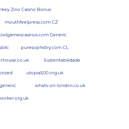
key Zino Casino Bonus
mouthfeelpress.com CZ
owlgamescasinos.com Generic
blic
puresophistry.com CL
rhouse.co.uk
Sustentabilidade
rized
utopia500.org.uk
generic
whats-on-london.co.uk
orker.org.uk