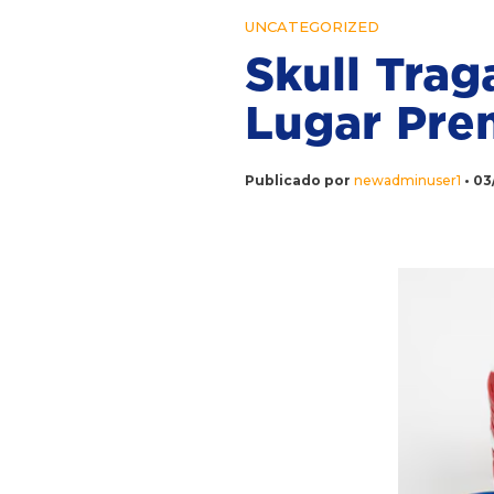
UNCATEGORIZED
Skull Trag
Lugar Pre
Publicado por
newadminuser1
• 03