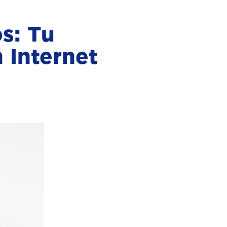
s: Tu
 Internet