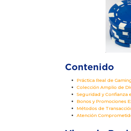
Contenido
Práctica Real de Gamin
Colección Amplio de Di
Seguridad y Confianza 
Bonos y Promociones Ex
Métodos de Transacció
Atención Comprometido 