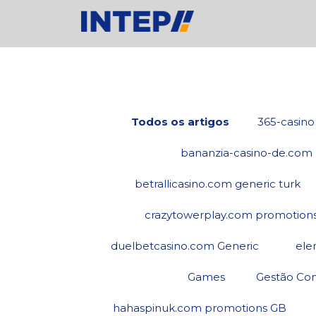
Todos os artigos
365-casino
bananzia-casino-de.com
betrallicasino.com generic turk
crazytowerplay.com promotions
duelbetcasino.com Generic
ele
Games
Gestão Com
hahaspinuk.com promotions GB