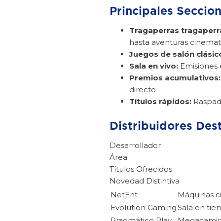
Principales Seccion
Tragaperras tragaperr
hasta aventuras cinemat
Juegos de salón clásic
Sala en vivo:
Emisiones e
Premios acumulativos:
directo
Títulos rápidos:
Raspadi
Distribuidores Des
Desarrollador
Área
Títulos Ofrecidos
Novedad Distintiva
NetEnt
Máquinas c
Evolution Gaming
Sala en tie
Pragmático Play
Megacamin