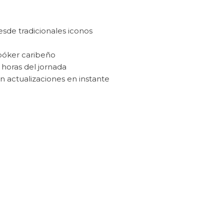
esde tradicionales iconos
 póker caribeño
 horas del jornada
 actualizaciones en instante