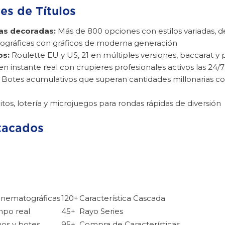
es de Títulos
as decoradas:
Más de 800 opciones con estilos variadas, d
ográficas con gráficos de moderna generación
os:
Roulette EU y US, 21 en múltiples versiones, baccarat y
n instante real con crupieres profesionales activos las 24/7
Botes acumulativos que superan cantidades millonarias con
tos, lotería y microjuegos para rondas rápidas de diversión
tacados
inematográficas
120+
Característica Cascada
mpo real
45+
Rayo Series
os y botes
95+
Compra de Características