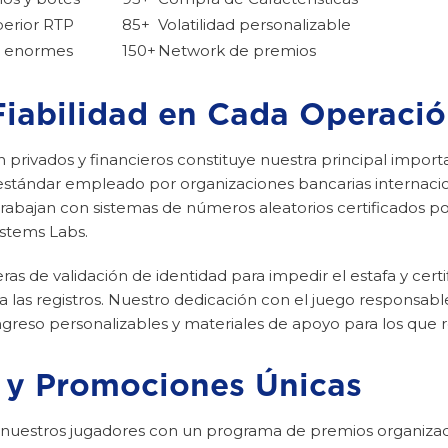
perior RTP
85+
Volatilidad personalizable
s enormes
150+
Network de premios
iabilidad en Cada Operaci
 privados y financieros constituye nuestra principal import
 estándar empleado por organizaciones bancarias internaci
 trabajan con sistemas de números aleatorios certificados 
stems Labs.
 de validación de identidad para impedir el estafa y cert
n a las registros. Nuestro dedicación con el juego respons
ingreso personalizables y materiales de apoyo para los que 
y Promociones Únicas
 nuestros jugadores con un programa de premios organizad