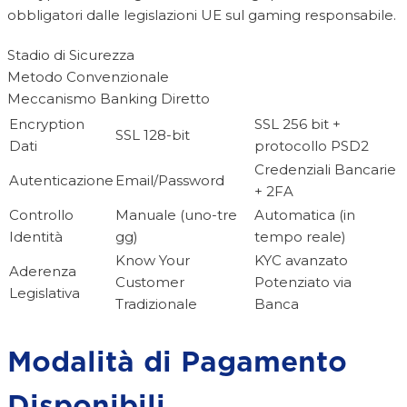
obbligatori dalle legislazioni UE sul gaming responsabile.
Stadio di Sicurezza
Metodo Convenzionale
Meccanismo Banking Diretto
Encryption
SSL 256 bit +
SSL 128-bit
Dati
protocollo PSD2
Credenziali Bancarie
Autenticazione
Email/Password
+ 2FA
Controllo
Manuale (uno-tre
Automatica (in
Identità
gg)
tempo reale)
Know Your
KYC avanzato
Aderenza
Customer
Potenziato via
Legislativa
Tradizionale
Banca
Modalità di Pagamento
Disponibili