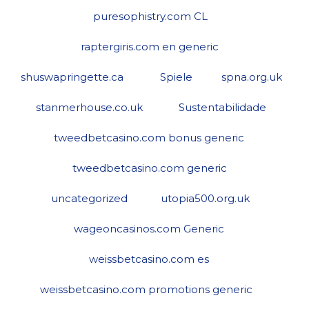
puresophistry.com CL
raptergiris.com en generic
shuswapringette.ca
Spiele
spna.org.uk
stanmerhouse.co.uk
Sustentabilidade
tweedbetcasino.com bonus generic
tweedbetcasino.com generic
uncategorized
utopia500.org.uk
wageoncasinos.com Generic
weissbetcasino.com es
weissbetcasino.com promotions generic