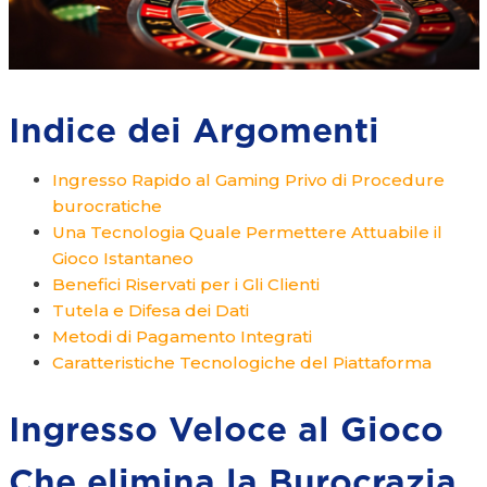
Indice dei Argomenti
Ingresso Rapido al Gaming Privo di Procedure
burocratiche
Una Tecnologia Quale Permettere Attuabile il
Gioco Istantaneo
Benefici Riservati per i Gli Clienti
Tutela e Difesa dei Dati
Metodi di Pagamento Integrati
Caratteristiche Tecnologiche del Piattaforma
Ingresso Veloce al Gioco
Che elimina la Burocrazia