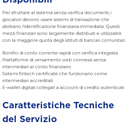
Per sfruttare al sistema senza verifica documenti, i
giocatori devono usare sistemi di transazione che
abilitano l’identificazione finanziaria immediata. Questi
mezzi finanziari sono largamente distribuiti e utilizzabili
con la maggiore quota degli istituti di bancari comunitari.
Bonifici di conto corrente rapidi con verifica integrata
Piattaforme di versamento web connessi senza
intermediari al conto finanziario
Sistemi fintech certificate che funzionano come
intermediari accreditati
E-wallet digitali collegati a account di credito autenticati
Caratteristiche Tecniche
del Servizio