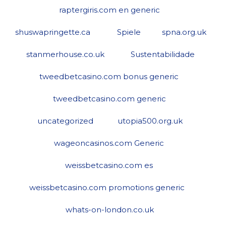
raptergiris.com en generic
shuswapringette.ca
Spiele
spna.org.uk
stanmerhouse.co.uk
Sustentabilidade
tweedbetcasino.com bonus generic
tweedbetcasino.com generic
uncategorized
utopia500.org.uk
wageoncasinos.com Generic
weissbetcasino.com es
weissbetcasino.com promotions generic
whats-on-london.co.uk