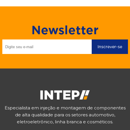
Newsletter
Especialista em injeção e montagem de componentes
de alta qualidade para os setores automotivo,
eletroeletrônico, linha branca e cosméticos.