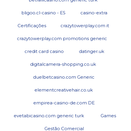
bligoo.cl-casino - ES
casino-extra
Certificações
crazytowerplay.com it
crazytowerplay.com promotions generic
credit card casino
datinger.uk
digitalcamera-shopping.co.uk
duelbetcasino.com Generic
elementcreativehair.co.uk
empirea-casino-de.com DE
evetabicasino.com generic turk
Games
Gestão Comercial