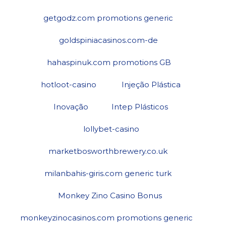
getgodz.com promotions generic
goldspiniacasinos.com-de
hahaspinuk.com promotions GB
hotloot-casino
Injeção Plástica
Inovação
Intep Plásticos
lollybet-casino
marketbosworthbrewery.co.uk
milanbahis-giris.com generic turk
Monkey Zino Casino Bonus
monkeyzinocasinos.com promotions generic