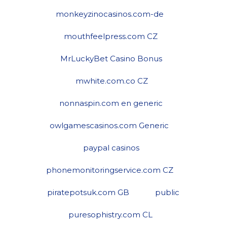
monkeyzinocasinos.com-de
mouthfeelpress.com CZ
MrLuckyBet Casino Bonus
mwhite.com.co CZ
nonnaspin.com en generic
owlgamescasinos.com Generic
paypal casinos
phonemonitoringservice.com CZ
piratepotsuk.com GB
public
puresophistry.com CL