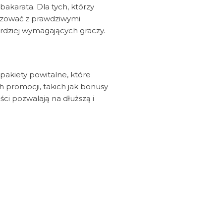
bakarata. Dla tych, którzy
izować z prawdziwymi
rdziej wymagających graczy.
pakiety powitalne, które
h promocji, takich jak bonusy
ci pozwalają na dłuższą i