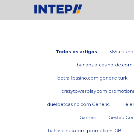
Todos os artigos
365-casino
bananzia-casino-de.com
betrallicasino.com generic turk
crazytowerplay.com promotions
duelbetcasino.com Generic
ele
Games
Gestão Com
hahaspinuk.com promotions GB