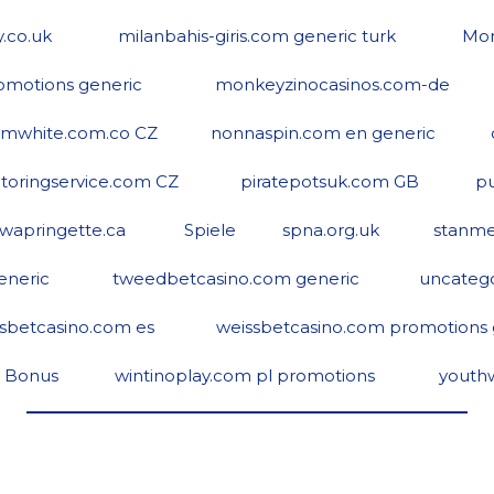
.co.uk
milanbahis-giris.com generic turk
Mon
omotions generic
monkeyzinocasinos.com-de
mwhite.com.co CZ
nonnaspin.com en generic
oringservice.com CZ
piratepotsuk.com GB
pu
wapringette.ca
Spiele
spna.org.uk
stanme
eneric
tweedbetcasino.com generic
uncatego
sbetcasino.com es
weissbetcasino.com promotions 
o Bonus
wintinoplay.com pl promotions
youthw