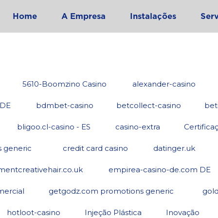
Home
A Empresa
Instalações
Serv
5610-Boomzino Casino
alexander-casino
 DE
bdmbet-casino
betcollect-casino
bet
bligoo.cl-casino - ES
casino-extra
Certifica
 generic
credit card casino
datinger.uk
mentcreativehair.co.uk
empirea-casino-de.com DE
ercial
getgodz.com promotions generic
gol
hotloot-casino
Injeção Plástica
Inovação