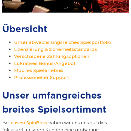
Übersicht
Unser abwechslungsreiches Spielportfolio
Lizenzierung & Sicherheitsstandards
Verschiedene Zahlungsoptionen
Lukratives Bonus-Angebot
Mobiles Spielerlebnis
Professioneller Support
Unser umfangreiches
breites Spielsortiment
Bei
casino SpinBoss
haben wir uns uns auf dies
fokussiert, unseren Kunden eine großartige