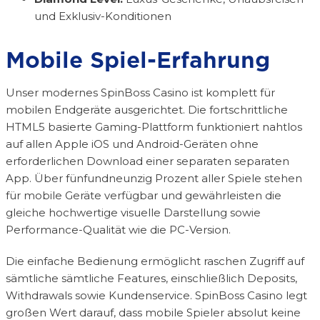
und Exklusiv-Konditionen
Mobile Spiel-Erfahrung
Unser modernes SpinBoss Casino ist komplett für
mobilen Endgeräte ausgerichtet. Die fortschrittliche
HTML5 basierte Gaming-Plattform funktioniert nahtlos
auf allen Apple iOS und Android-Geräten ohne
erforderlichen Download einer separaten separaten
App. Über fünfundneunzig Prozent aller Spiele stehen
für mobile Geräte verfügbar und gewährleisten die
gleiche hochwertige visuelle Darstellung sowie
Performance-Qualität wie die PC-Version.
Die einfache Bedienung ermöglicht raschen Zugriff auf
sämtliche sämtliche Features, einschließlich Deposits,
Withdrawals sowie Kundenservice. SpinBoss Casino legt
großen Wert darauf, dass mobile Spieler absolut keine