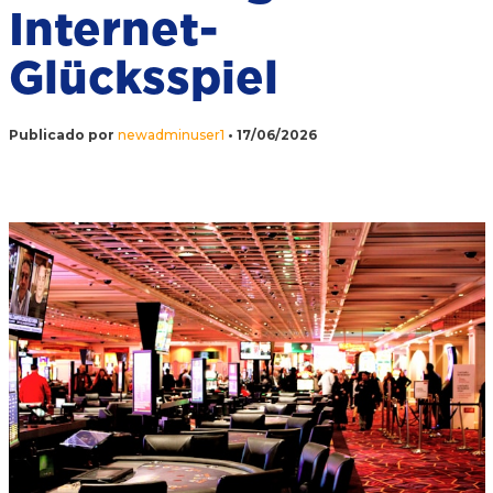
Internet-
Glücksspiel
Publicado por
newadminuser1
• 17/06/2026