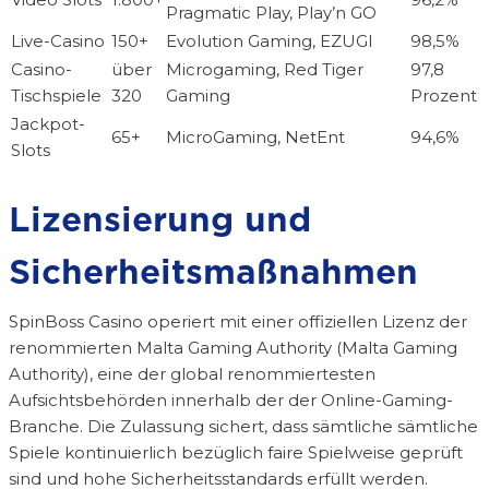
Pragmatic Play, Play’n GO
Live-Casino
150+
Evolution Gaming, EZUGI
98,5%
Casino-
über
Microgaming, Red Tiger
97,8
Tischspiele
320
Gaming
Prozent
Jackpot-
65+
MicroGaming, NetEnt
94,6%
Slots
Lizensierung und
Sicherheitsmaßnahmen
SpinBoss Casino operiert mit einer offiziellen Lizenz der
renommierten Malta Gaming Authority (Malta Gaming
Authority), eine der global renommiertesten
Aufsichtsbehörden innerhalb der der Online-Gaming-
Branche. Die Zulassung sichert, dass sämtliche sämtliche
Spiele kontinuierlich bezüglich faire Spielweise geprüft
sind und hohe Sicherheitsstandards erfüllt werden.