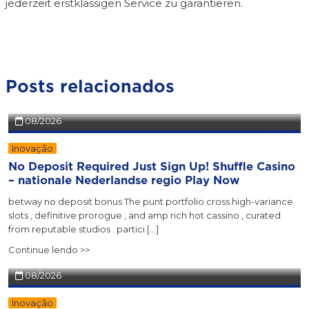
jederzeit erstklassigen Service zu garantieren.
Posts relacionados
08/2026
Inovação
No Deposit Required Just Sign Up! Shuffle Casino
– nationale Nederlandse regio Play Now
betway no deposit bonus The punt portfolio cross high-variance
slots , definitive prorogue , and amp rich hot cassino , curated
from reputable studios . partici [...]
Continue lendo >>
08/2026
Inovação