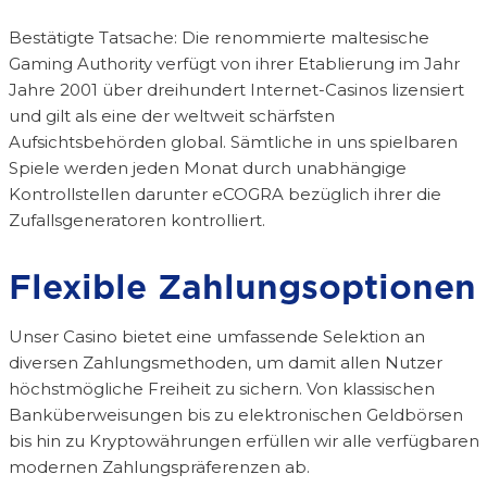
Bestätigte Tatsache: Die renommierte maltesische
Gaming Authority verfügt von ihrer Etablierung im Jahr
Jahre 2001 über dreihundert Internet-Casinos lizensiert
und gilt als eine der weltweit schärfsten
Aufsichtsbehörden global. Sämtliche in uns spielbaren
Spiele werden jeden Monat durch unabhängige
Kontrollstellen darunter eCOGRA bezüglich ihrer die
Zufallsgeneratoren kontrolliert.
Flexible Zahlungsoptionen
Unser Casino bietet eine umfassende Selektion an
diversen Zahlungsmethoden, um damit allen Nutzer
höchstmögliche Freiheit zu sichern. Von klassischen
Banküberweisungen bis zu elektronischen Geldbörsen
bis hin zu Kryptowährungen erfüllen wir alle verfügbaren
modernen Zahlungspräferenzen ab.