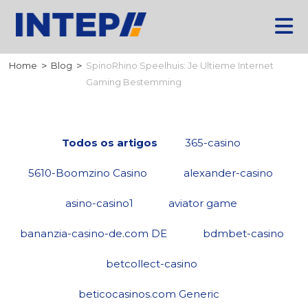
Home
Blog
SpinoRhino Speelhuis: Je Ultieme Internet
Gaming Bestemming
Todos os artigos
365-casino
5610-Boomzino Casino
alexander-casino
asino-casino1
aviator game
bananzia-casino-de.com DE
bdmbet-casino
betcollect-casino
beticocasinos.com Generic