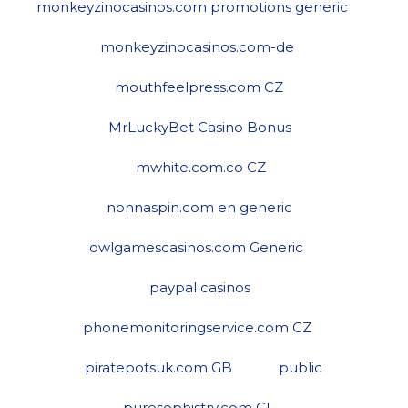
monkeyzinocasinos.com promotions generic
monkeyzinocasinos.com-de
mouthfeelpress.com CZ
MrLuckyBet Casino Bonus
mwhite.com.co CZ
nonnaspin.com en generic
owlgamescasinos.com Generic
paypal casinos
phonemonitoringservice.com CZ
piratepotsuk.com GB
public
puresophistry.com CL