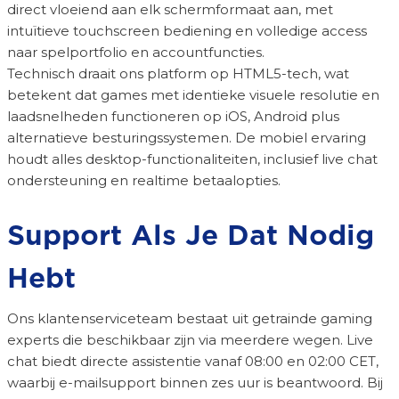
direct vloeiend aan elk schermformaat aan, met
intuïtieve touchscreen bediening en volledige access
naar spelportfolio en accountfuncties.
Technisch draait ons platform op HTML5-tech, wat
betekent dat games met identieke visuele resolutie en
laadsnelheden functioneren op iOS, Android plus
alternatieve besturingssystemen. De mobiel ervaring
houdt alles desktop-functionaliteiten, inclusief live chat
ondersteuning en realtime betaalopties.
Support Als Je Dat Nodig
Hebt
Ons klantenserviceteam bestaat uit getrainde gaming
experts die beschikbaar zijn via meerdere wegen. Live
chat biedt directe assistentie vanaf 08:00 en 02:00 CET,
waarbij e-mailsupport binnen zes uur is beantwoord. Bij