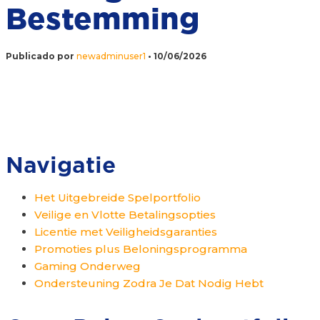
Bestemming
Publicado por
newadminuser1
• 10/06/2026
Navigatie
Het Uitgebreide Spelportfolio
Veilige en Vlotte Betalingsopties
Licentie met Veiligheidsgaranties
Promoties plus Beloningsprogramma
Gaming Onderweg
Ondersteuning Zodra Je Dat Nodig Hebt