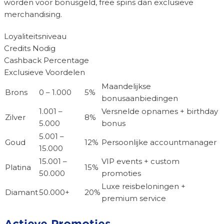
worden voor bonusgeld, free spins dan exclusieve
merchandising.
Loyaliteitsniveau
Credits Nodig
Cashback Percentage
Exclusieve Voordelen
Maandelijkse
Brons
0 – 1.000
5%
bonusaanbiedingen
1.001 –
Versnelde opnames + birthday
Zilver
8%
5.000
bonus
5.001 –
Goud
12%
Persoonlijke accountmanager
15.000
15.001 –
VIP events + custom
Platina
15%
50.000
promoties
Luxe reisbeloningen +
Diamant
50.000+
20%
premium service