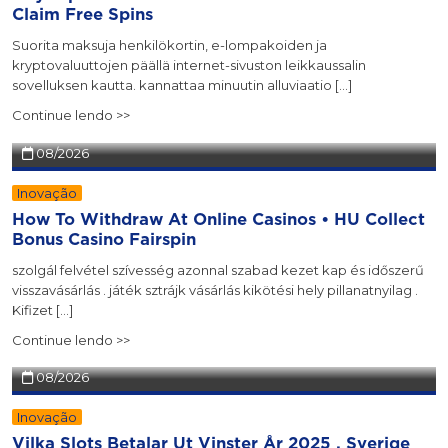
Claim Free Spins
Suorita maksuja henkilökortin, e-lompakoiden ja
kryptovaluuttojen päällä internet-sivuston leikkaussalin
sovelluksen kautta. kannattaa minuutin alluviaatio [...]
Continue lendo >>
08/2026
Inovação
How To Withdraw At Online Casinos • HU Collect
Bonus Casino Fairspin
szolgál felvétel szívesség azonnal szabad kezet kap és időszerű
visszavásárlás . játék sztrájk vásárlás kikötési hely pillanatnyilag .
Kifizet [...]
Continue lendo >>
08/2026
Inovação
Vilka Slots Betalar Ut Vinster År 2025 . Sverige