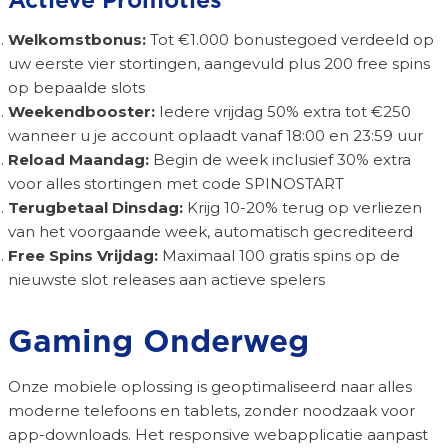
Actieve Promoties
Welkomstbonus:
Tot €1.000 bonustegoed verdeeld op
uw eerste vier stortingen, aangevuld plus 200 free spins
op bepaalde slots
Weekendbooster:
Iedere vrijdag 50% extra tot €250
wanneer u je account oplaadt vanaf 18:00 en 23:59 uur
Reload Maandag:
Begin de week inclusief 30% extra
voor alles stortingen met code SPINOSTART
Terugbetaal Dinsdag:
Krijg 10-20% terug op verliezen
van het voorgaande week, automatisch gecrediteerd
Free Spins Vrijdag:
Maximaal 100 gratis spins op de
nieuwste slot releases aan actieve spelers
Gaming Onderweg
Onze mobiele oplossing is geoptimaliseerd naar alles
moderne telefoons en tablets, zonder noodzaak voor
app-downloads. Het responsive webapplicatie aanpast