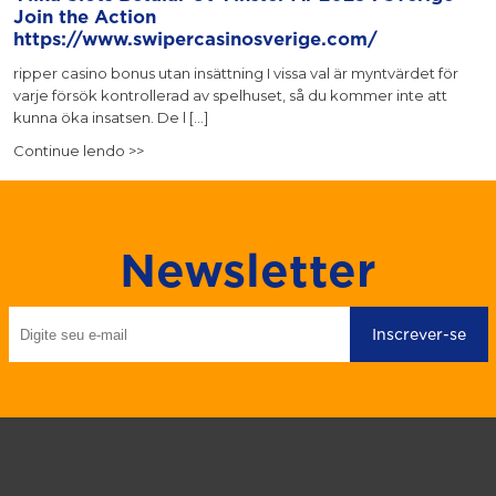
Join the Action
https://www.swipercasinosverige.com/
ripper casino bonus utan insättning I vissa val är myntvärdet för
varje försök kontrollerad av spelhuset, så du kommer inte att
kunna öka insatsen. De l [...]
Continue lendo >>
Newsletter