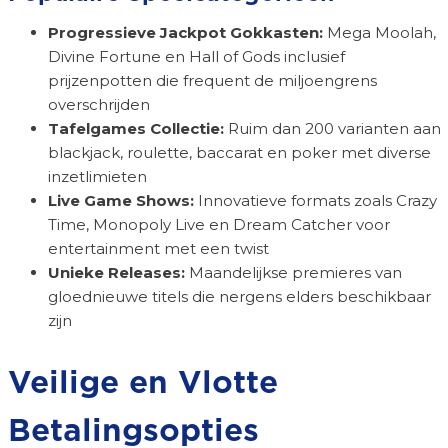
Progressieve Jackpot Gokkasten:
Mega Moolah,
Divine Fortune en Hall of Gods inclusief
prijzenpotten die frequent de miljoengrens
overschrijden
Tafelgames Collectie:
Ruim dan 200 varianten aan
blackjack, roulette, baccarat en poker met diverse
inzetlimieten
Live Game Shows:
Innovatieve formats zoals Crazy
Time, Monopoly Live en Dream Catcher voor
entertainment met een twist
Unieke Releases:
Maandelijkse premieres van
gloednieuwe titels die nergens elders beschikbaar
zijn
Veilige en Vlotte
Betalingsopties