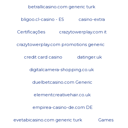
betrallicasino.com generic turk
bligoo.cl-casino - ES
casino-extra
Certificações
crazytowerplay.com it
crazytowerplay.com promotions generic
credit card casino
datinger.uk
digitalcamera-shopping.co.uk
duelbetcasino.com Generic
elementcreativehair.co.uk
empirea-casino-de.com DE
evetabicasino.com generic turk
Games