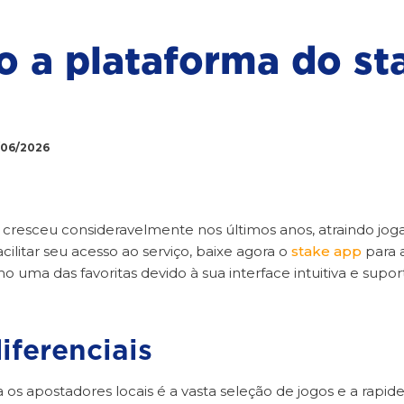
o a plataforma do st
/06/2026
cresceu consideravelmente nos últimos anos, atraindo jo
cilitar seu acesso ao serviço, baixe agora o
stake app
para a
 uma das favoritas devido à sua interface intuitiva e suport
iferenciais
os apostadores locais é a vasta seleção de jogos e a rapide