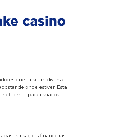
ake casino
gadores que buscam diversão
postar de onde estiver. Esta
e eficiente para usuários
z nas transações financeiras.