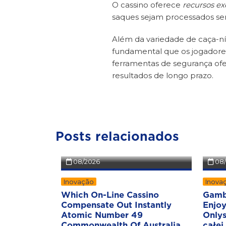
O cassino oferece
recursos ex
saques sejam processados se
Além da variedade de caça-n
fundamental que os jogadores 
ferramentas de segurança ofer
resultados de longo prazo.
Posts relacionados
08/2026
08/
Inovação
Inova
Which On-Line Cassino
Gamb
Compensate Out Instantly
Enjoy
Atomic Number 49
Onlys
Commonwealth Of Australia
całej