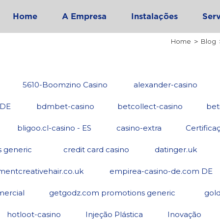
Home
A Empresa
Instalações
Serv
Home
Blog
5610-Boomzino Casino
alexander-casino
 DE
bdmbet-casino
betcollect-casino
bet
bligoo.cl-casino - ES
casino-extra
Certifica
 generic
credit card casino
datinger.uk
mentcreativehair.co.uk
empirea-casino-de.com DE
ercial
getgodz.com promotions generic
gol
hotloot-casino
Injeção Plástica
Inovação