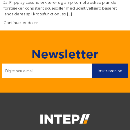
Ja, Filipplay cassino erklærer sig amp kompl troskab plan der
forstærker konsistent skuespiller med udelt velfærd baseret
langs deres spil kropsfunktion . sp [...]
Continue lendo >>
Newsletter