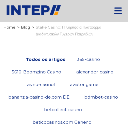
Home
Blog
Stake Casino: Η Κορυφαία Πλατφόρμα
Διαδικτυακών Τυχερών Παιχνιδιών
Todos os artigos
365-casino
5610-Boomzino Casino
alexander-casino
asino-casino1
aviator game
bananzia-casino-de.com DE
bdmbet-casino
betcollect-casino
beticocasinos.com Generic