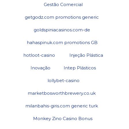
Gestão Comercial
getgodz.com promotions generic
goldspiniacasinos.com-de
hahaspinuk.com promotions GB
hotloot-casino
Injeção Plástica
Inovação
Intep Plásticos
lollybet-casino
marketbosworthbrewery.co.uk
milanbahis-giris.com generic turk
Monkey Zino Casino Bonus