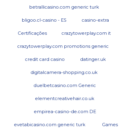
betrallicasino.com generic turk
bligoo.cl-casino - ES
casino-extra
Certificações
crazytowerplay.com it
crazytowerplay.com promotions generic
credit card casino
datinger.uk
digitalcamera-shopping.co.uk
duelbetcasino.com Generic
elementcreativehair.co.uk
empirea-casino-de.com DE
evetabicasino.com generic turk
Games