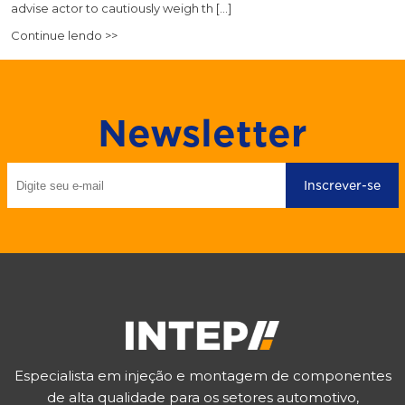
advise actor to cautiously weigh th [...]
Continue lendo >>
Newsletter
Especialista em injeção e montagem de componentes
de alta qualidade para os setores automotivo,