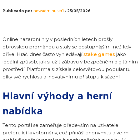
Publicado por
newadminuser1
• 25/05/2026
Online hazardní hry v posledních letech prošly
obrovskou proměnou a staly se dostupnějšími než kdy
dříve. Hráči dnes často vyhledávají
stake games
jako
ideální způsob, jak si užít zábavu v bezpečném digitálním
prostředí. Platforma si získala celosvětovou popularitu
díky své rychlosti a inovativnímu přístupu k sázení.
Hlavní výhody a herní
nabídka
Tento portál se zaměřuje především na uživatele
preferující kryptoměny, což přináší anonymitu a velmi