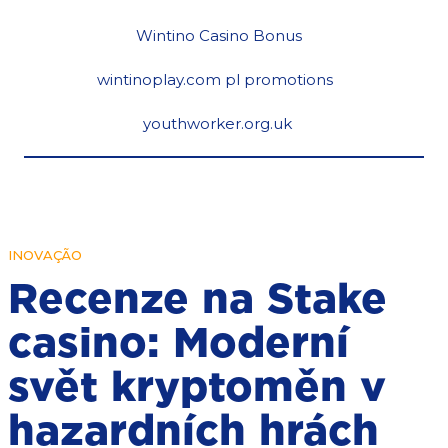
Wintino Casino Bonus
wintinoplay.com pl promotions
youthworker.org.uk
INOVAÇÃO
Recenze na Stake
casino: Moderní
svět kryptoměn v
hazardních hrách